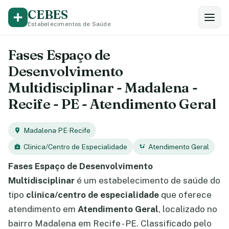
CEBES
Estabelecimentos de Saúde
Fases Espaço de
Desenvolvimento
Multidisciplinar - Madalena -
Recife - PE - Atendimento Geral
Madalena
·
PE
·
Recife
Clinica/Centro de Especialidade
Atendimento Geral
Fases Espaço de Desenvolvimento
Multidisciplinar
é um estabelecimento de saúde do
tipo
clinica/centro de especialidade
que oferece
atendimento em
Atendimento Geral
, localizado no
bairro Madalena em Recife - PE. Classificado pelo