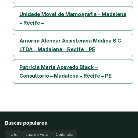
Unidade Movel de Mamografia – Madalena
– Recife –
Amorim Alencar Assistencia Médica S C
LTDA – Madalena – Recife – PE
Patricia Maria Azevedo Black –
Consultório – Madalena – Recife – PE
Buscas populares
Tatui
Juiz de Fora
Ceilandia