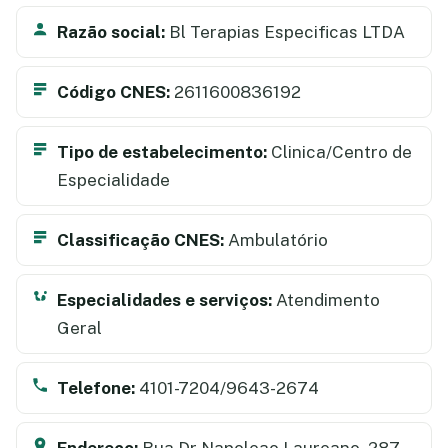
Razão social:
Bl Terapias Especificas LTDA
Código CNES:
2611600836192
Tipo de estabelecimento:
Clinica/Centro de
Especialidade
Classificação CNES:
Ambulatório
Especialidades e serviços:
Atendimento
Geral
Telefone:
4101-7204/9643-2674
Endereço:
Rua Dr Napoleao Laureano, 287