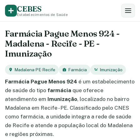
CEBES
Estabelecimentos de Saúde
Farmácia Pague Menos 924 -
Madalena - Recife - PE -
Imunização
Madalena
·
PE
·
Recife
Farmácia
Imunização
Farmácia Pague Menos 924
é um estabelecimento
de saúde do tipo
farmácia
que oferece
atendimento em
Imunização
, localizado no bairro
Madalena em Recife - PE. Classificado pelo CNES
como farmácia, a unidade integra a rede de saúde
de Recife e atende a população local do Madalena
e regiões próximas.