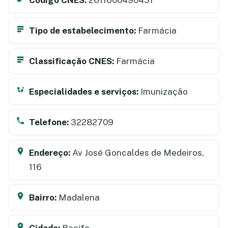
Tipo de estabelecimento:
Farmácia
Classificação CNES:
Farmácia
Especialidades e serviços:
Imunização
Telefone:
32282709
Endereço:
Av José Goncaldes de Medeiros,
116
Bairro:
Madalena
Cidade:
Recife