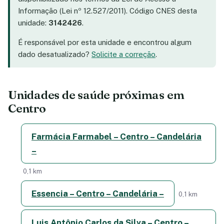
Informação (Lei nº 12.527/2011). Código CNES desta
unidade:
3142426
.
É responsável por esta unidade e encontrou algum
dado desatualizado?
Solicite a correção
.
Unidades de saúde próximas em
Centro
Farmácia Farmabel – Centro – Candelária
–
0,1 km
Essencia – Centro – Candelária –
0,1 km
Luis Antônio Carlos da Silva – Centro –