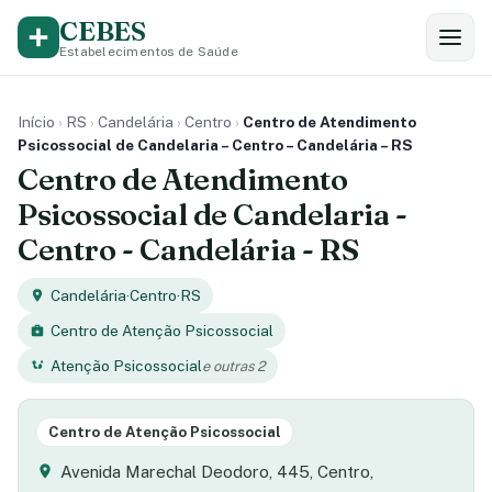
CEBES
Estabelecimentos de Saúde
Início
›
RS
›
Candelária
›
Centro
›
Centro de Atendimento
Psicossocial de Candelaria – Centro – Candelária – RS
Centro de Atendimento
Psicossocial de Candelaria -
Centro - Candelária - RS
Candelária
·
Centro
·
RS
Centro de Atenção Psicossocial
Atenção Psicossocial
e outras 2
Centro de Atenção Psicossocial
Avenida Marechal Deodoro, 445, Centro,