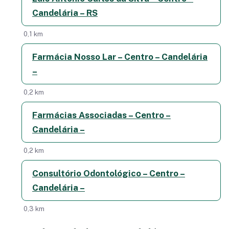
Candelária – RS
0,1 km
Farmácia Nosso Lar – Centro – Candelária
–
0,2 km
Farmácias Associadas – Centro –
Candelária –
0,2 km
Consultório Odontológico – Centro –
Candelária –
0,3 km