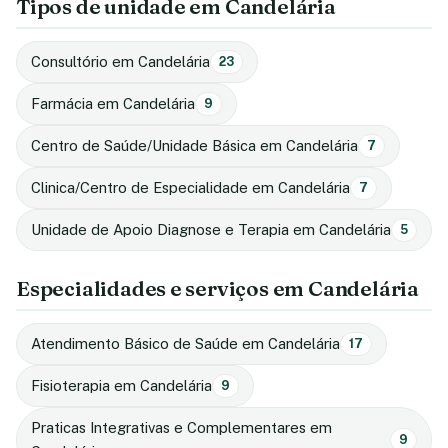
Tipos de unidade em Candelária
Consultório em Candelária
23
Farmácia em Candelária
9
Centro de Saúde/Unidade Básica em Candelária
7
Clinica/Centro de Especialidade em Candelária
7
Unidade de Apoio Diagnose e Terapia em Candelária
5
Especialidades e serviços em Candelária
Atendimento Básico de Saúde em Candelária
17
Fisioterapia em Candelária
9
Praticas Integrativas e Complementares em
9