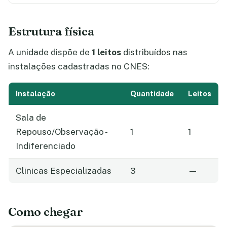
Estrutura física
A unidade dispõe de
1 leitos
distribuídos nas
instalações cadastradas no CNES:
Instalação
Quantidade
Leitos
Sala de
Repouso/Observação -
1
1
Indiferenciado
Clinicas Especializadas
3
—
Como chegar