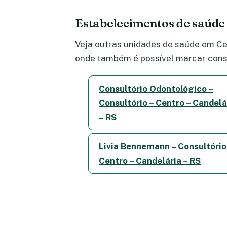
Estabelecimentos de saúde
Veja outras unidades de saúde em Cen
onde também é possível marcar consu
Consultório Odontológico –
Consultório – Centro – Candelá
– RS
Livia Bennemann – Consultório
Centro – Candelária – RS