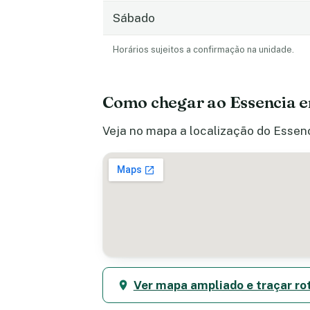
Sábado
Horários sujeitos a confirmação na unidade.
Como chegar ao Essencia 
Veja no mapa a localização do Essenc
Ver mapa ampliado e traçar ro