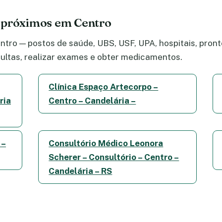
 próximos em Centro
tro — postos de saúde, UBS, USF, UPA, hospitais, pronto
ltas, realizar exames e obter medicamentos.
Clínica Espaço Artecorpo –
ria
Centro – Candelária –
 –
Consultório Médico Leonora
Scherer – Consultório – Centro –
Candelária – RS