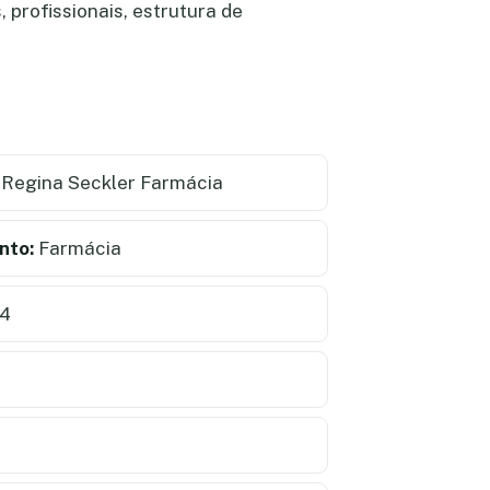
 profissionais, estrutura de
Regina Seckler Farmácia
nto:
Farmácia
4