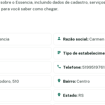
obre o Essencia, incluindo dados de cadastro, serviços,
a para você saber como chegar.
encia
Razão social:
Carmen 
Tipo de estabelecime
Telefone:
5199519761
doro, 510
Bairro:
Centro
Estado:
RS