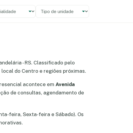
alidade
 unidade
andelária - RS. Classificado pelo
local do Centro e regiões próximas.
presencial acontece em
Avenida
cação de consultas, agendamento de
nta-feira, Sexta-feira e Sábado). Os
morativas.