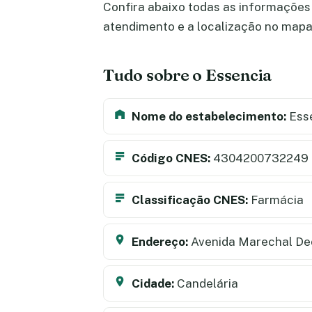
Confira abaixo todas as informações s
atendimento e a localização no map
Tudo sobre o Essencia
Nome do estabelecimento:
Ess
Código CNES:
4304200732249
Classificação CNES:
Farmácia
Endereço:
Avenida Marechal Deo
Cidade:
Candelária