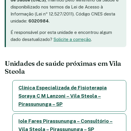
disponibilizado nos termos da Lei de Acesso à
Informação (Lei nº 12.527/2011). Código CNES desta
unidade:
6020984
.
É responsável por esta unidade e encontrou algum
dado desatualizado?
Solicite a correção
.
Unidades de saúde próximas em Vila
Steola
Clínica Especializada de Fisioterapia
Soraya C M Lanzoni – Vila Steola –
Pirassununga – SP
Iole Fares Pirassununga – Consultório –
Vila Steola – Pirassununga – SP