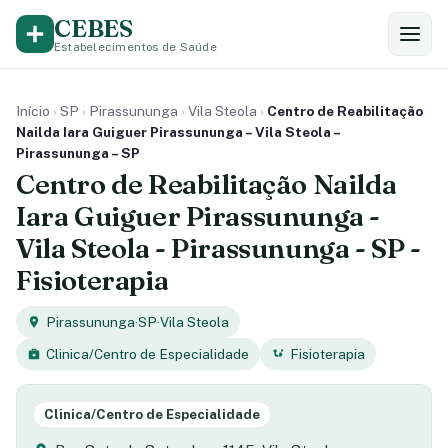
CEBES
Estabelecimentos de Saúde
Início
›
SP
›
Pirassununga
›
Vila Steola
›
Centro de Reabilitação
Nailda Iara Guiguer Pirassununga – Vila Steola –
Pirassununga – SP
Centro de Reabilitação Nailda
Iara Guiguer Pirassununga -
Vila Steola - Pirassununga - SP -
Fisioterapia
Pirassununga
·
SP
·
Vila Steola
Clinica/Centro de Especialidade
Fisioterapia
Clinica/Centro de Especialidade