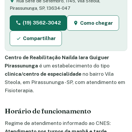
Rua Sete de Setembro, 1145, Vila Steola,
Pirassununga, SP, 13634-047
(19) 3562-3042
Como chegar
Compartilhar
Centro de Reabilitação Nailda Iara Guiguer
Pirassununga
é um estabelecimento do tipo
clinica/centro de especialidade
no bairro Vila
Steola, em Pirassununga - SP, com atendimento em
Fisioterapia.
Horário de funcionamento
Regime de atendimento informado ao CNES:
Atendimento nos turnos da manhã e tarde
.