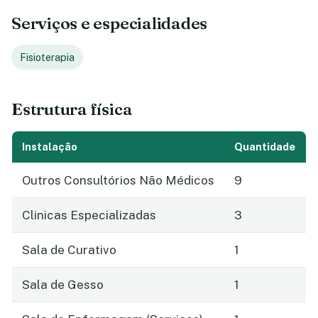
Serviços e especialidades
Fisioterapia
Estrutura física
Instalação
Quantidade
Outros Consultórios Não Médicos
9
Clinicas Especializadas
3
Sala de Curativo
1
Sala de Gesso
1