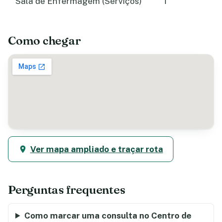
Sala de Enfermagem (Serviços)
1
Como chegar
Ver mapa ampliado e traçar rota
Perguntas frequentes
Como marcar uma consulta no Centro de