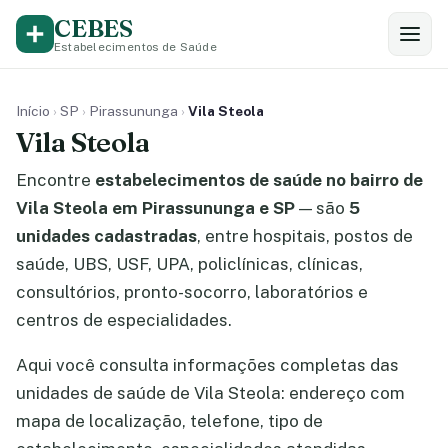
CEBES
Estabelecimentos de Saúde
Início
›
SP
›
Pirassununga
›
Vila Steola
Vila Steola
Encontre
estabelecimentos de saúde no bairro de
Vila Steola em Pirassununga e SP
— são
5
unidades cadastradas
, entre hospitais, postos de
saúde, UBS, USF, UPA, policlínicas, clínicas,
consultórios, pronto-socorro, laboratórios e
centros de especialidades.
Aqui você consulta informações completas das
unidades de saúde de Vila Steola: endereço com
mapa de localização, telefone, tipo de