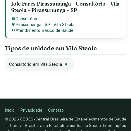
Iole Fares Pirassununga – Consultório – Vila
Steola – Pirassununga – SP
Consultório
Pirassununga
·
SP
·
Vila Steola
Atendimento Básico de Saúde
Tipos de unidade em Vila Steola
Consultório em Vila Steola
4
Início
·
Privacidade
·
Contato
© 2026 CEBES - Central Brasileira de Estabelecimentos de Saúde
— Central Brasileira de Estabelecimentos de Saúde. Informações