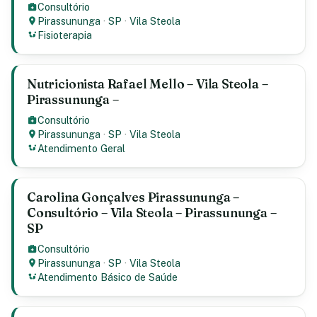
Consultório
Pirassununga
·
SP
·
Vila Steola
Fisioterapia
Nutricionista Rafael Mello – Vila Steola –
Pirassununga –
Consultório
Pirassununga
·
SP
·
Vila Steola
Atendimento Geral
Carolina Gonçalves Pirassununga –
Consultório – Vila Steola – Pirassununga –
SP
Consultório
Pirassununga
·
SP
·
Vila Steola
Atendimento Básico de Saúde