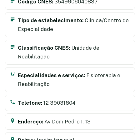
Código CNES:
3549906040837
Tipo de estabelecimento:
Clinica/Centro de
Especialidade
Classificação CNES:
Unidade de
Reabilitação
Especialidades e serviços:
Fisioterapia e
Reabilitação
Telefone:
12 39031804
Endereço:
Av Dom Pedro I, 13