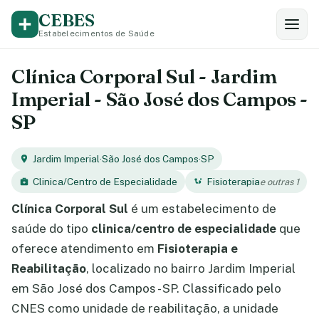
CEBES
Estabelecimentos de Saúde
Clínica Corporal Sul - Jardim
Imperial - São José dos Campos -
SP
Jardim Imperial
·
São José dos Campos
·
SP
Clinica/Centro de Especialidade
Fisioterapia
e outras 1
Clínica Corporal Sul
é um estabelecimento de
saúde do tipo
clinica/centro de especialidade
que
oferece atendimento em
Fisioterapia e
Reabilitação
, localizado no bairro Jardim Imperial
em São José dos Campos - SP. Classificado pelo
CNES como unidade de reabilitação, a unidade