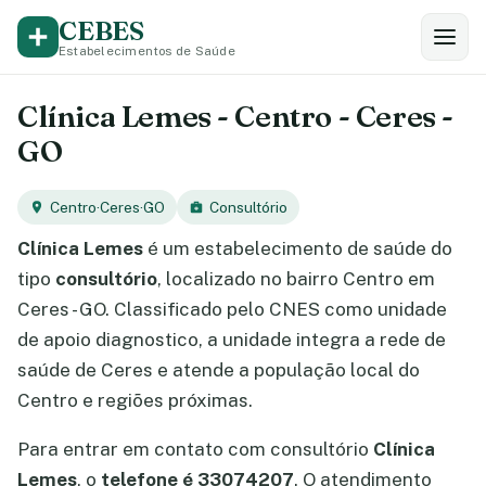
CEBES
Estabelecimentos de Saúde
Clínica Lemes - Centro - Ceres -
GO
Centro
·
Ceres
·
GO
Consultório
Clínica Lemes
é um estabelecimento de saúde do
tipo
consultório
, localizado no bairro Centro em
Ceres - GO. Classificado pelo CNES como unidade
de apoio diagnostico, a unidade integra a rede de
saúde de Ceres e atende a população local do
Centro e regiões próximas.
Para entrar em contato com consultório
Clínica
Lemes
, o
telefone é 33074207
. O atendimento