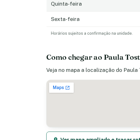
Quinta-feira
Sexta-feira
Horários sujeitos a confirmação na unidade.
Como chegar ao Paula Tost
Veja no mapa a localização do Paula 
Ver mapa ampliado e traçar ro