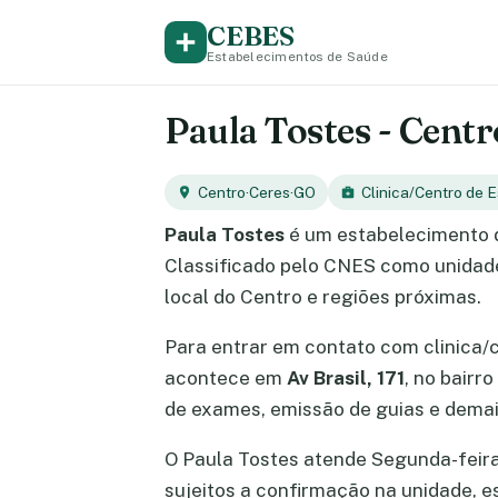
CEBES
Estabelecimentos de Saúde
Paula Tostes - Centr
Centro
·
Ceres
·
GO
Clinica/Centro de 
Paula Tostes
é um estabelecimento 
Classificado pelo CNES como unidade
local do Centro e regiões próximas.
Para entrar em contato com clinica/
acontece em
Av Brasil, 171
, no bairr
de exames, emissão de guias e demai
O Paula Tostes atende Segunda-feira, 
sujeitos a confirmação na unidade, 