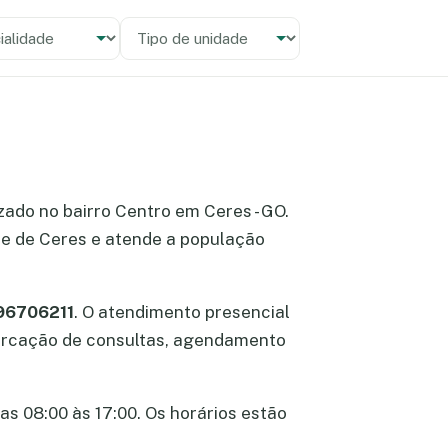
alidade
 unidade
izado no bairro Centro em Ceres - GO.
de de Ceres e atende a população
996706211
. O atendimento presencial
 marcação de consultas, agendamento
as 08:00 às 17:00. Os horários estão