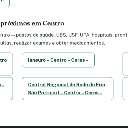
 próximos em Centro
tro — postos de saúde, UBS, USF, UPA, hospitais, pronto
ltas, realizar exames e obter medicamentos.
tro
Ianeuro – Centro – Ceres –
 –
Central Regional de Rede de Frio
São Patricio I – Centro – Ceres –