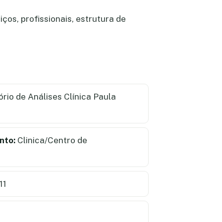
ços, profissionais, estrutura de
rio de Análises Clínica Paula
nto:
Clinica/Centro de
11