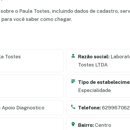
obre o Paula Tostes, incluindo dados de cadastro, servi
a para você saber como chegar.
a Tostes
Razão social:
Laborató
Tostes LTDA
Tipo de estabelecime
Especialidade
 Apoio Diagnostico
Telefone:
629967062
Bairro:
Centro