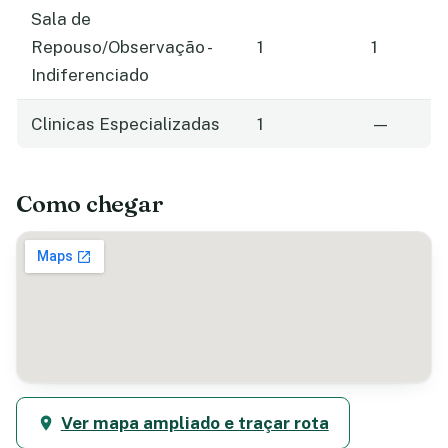
Sala de
Repouso/Observação -
1
1
Indiferenciado
Clinicas Especializadas
1
—
Como chegar
Ver mapa ampliado e traçar rota