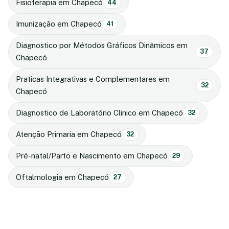
Fisioterapia em Chapecó
44
Imunização em Chapecó
41
Diagnostico por Métodos Gráficos Dinâmicos em
37
Chapecó
Praticas Integrativas e Complementares em
32
Chapecó
Diagnostico de Laboratório Clinico em Chapecó
32
Atenção Primaria em Chapecó
32
Pré-natal/Parto e Nascimento em Chapecó
29
Oftalmologia em Chapecó
27