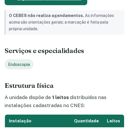
O CEBES não realiza agendamentos.
As informações
acima são orientações gerais; a marcação é feita pela
própria unidade.
Serviços e especialidades
Endoscopia
Estrutura física
A unidade dispõe de
1 leitos
distribuídos nas
instalações cadastradas no CNES:
Instalação
Quantidade
Leitos