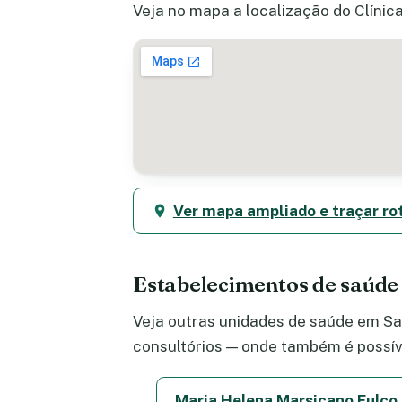
Veja no mapa a localização do Clínica
Ver mapa ampliado e traçar ro
Estabelecimentos de saúd
Veja outras unidades de saúde em San
consultórios — onde também é possív
Maria Helena Marsicano Fulco