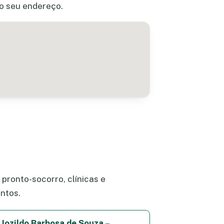
do seu endereço.
pronto-socorro, clínicas e
ntos.
Jozildo Barbosa de Souza –