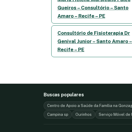
Gueiros – Consultório – Santo
Amaro – Recife – PE
Consultório de Fisioterapia Dr
Genival Junior – Santo Amaro –
Recife – PE
Buscas populares
Centro de Apoio a Saúde da Família na Gonza
Campina sp
Ourinhos
Serviço Móvel de 