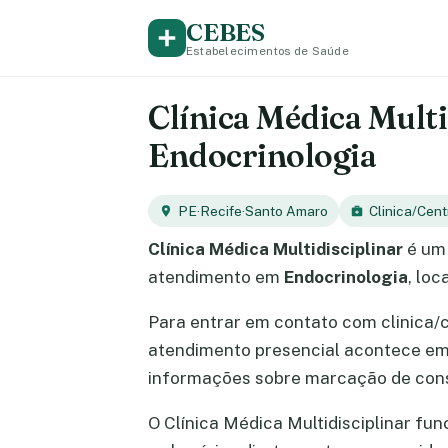
CEBES
Estabelecimentos de Saúde
Clínica Médica Multi
Endocrinologia
PE
·
Recife
·
Santo Amaro
Clinica/Cent
Clínica Médica Multidisciplinar
é um 
atendimento em
Endocrinologia
, lo
Para entrar em contato com clinica/
atendimento presencial acontece e
informações sobre marcação de cons
O Clínica Médica Multidisciplinar fu