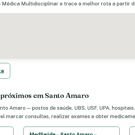
 Médica Multidisciplinar e trace a melhor rota a partir 
ta
e próximos em Santo Amaro
to Amaro — postos de saúde, UBS, USF, UPA, hospitais, 
el marcar consultas, realizar exames e obter medicame
MedSaúde – Santo Amaro –