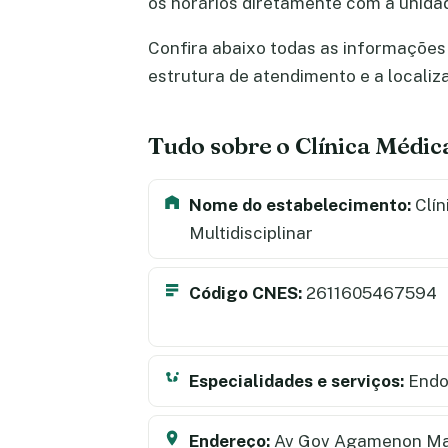
os horários diretamente com a unida
Confira abaixo todas as informações s
estrutura de atendimento e a locali
Tudo sobre o Clínica Médica
Nome do estabelecimento:
Clín
Multidisciplinar
Código CNES:
2611605467594
Especialidades e serviços:
Endo
Endereço:
Av Gov Agamenon Ma