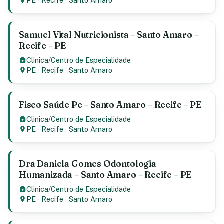
PE
·
Recife
·
Santo Amaro
Samuel Vital Nutricionista – Santo Amaro –
Recife – PE
Clinica/Centro de Especialidade
PE
·
Recife
·
Santo Amaro
Fisco Saúde Pe – Santo Amaro – Recife – PE
Clinica/Centro de Especialidade
PE
·
Recife
·
Santo Amaro
Dra Daniela Gomes Odontologia
Humanizada – Santo Amaro – Recife – PE
Clinica/Centro de Especialidade
PE
·
Recife
·
Santo Amaro