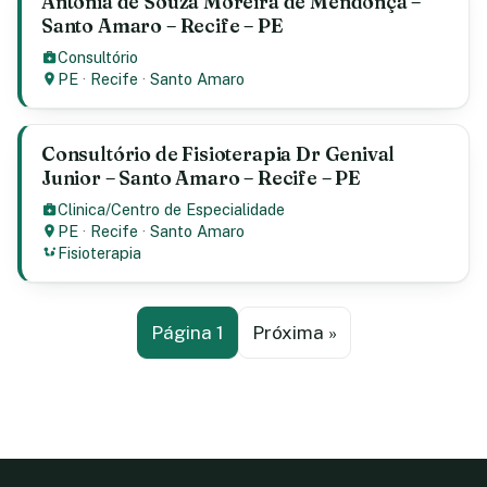
Antonia de Souza Moreira de Mendonça –
Santo Amaro – Recife – PE
Consultório
PE
·
Recife
·
Santo Amaro
Consultório de Fisioterapia Dr Genival
Junior – Santo Amaro – Recife – PE
Clinica/Centro de Especialidade
PE
·
Recife
·
Santo Amaro
Fisioterapia
Página 1
Próxima »