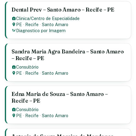
Dental Prev – Santo Amaro – Recife – PE
Clinica/Centro de Especialidade
PE
·
Recife
·
Santo Amaro
Diagnostico por Imagem
Sandra Maria Agra Bandeira – Santo Amaro
– Recife – PE
Consultório
PE
·
Recife
·
Santo Amaro
Edna Maria de Souza – Santo Amaro –
Recife – PE
Consultório
PE
·
Recife
·
Santo Amaro