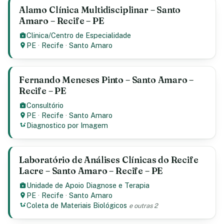
Alamo Clínica Multidisciplinar – Santo
Amaro – Recife – PE
Clinica/Centro de Especialidade
PE
·
Recife
·
Santo Amaro
Fernando Meneses Pinto – Santo Amaro –
Recife – PE
Consultório
PE
·
Recife
·
Santo Amaro
Diagnostico por Imagem
Laboratório de Análises Clínicas do Recife
Lacre – Santo Amaro – Recife – PE
Unidade de Apoio Diagnose e Terapia
PE
·
Recife
·
Santo Amaro
Coleta de Materiais Biológicos
e outras 2