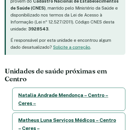
provêm do
Cadastro Nacional de Estabelecimentos
de Saúde (CNES)
, mantido pelo Ministério da Saúde e
disponibilizado nos termos da Lei de Acesso à
Informação (Lei nº 12.527/2011). Código CNES desta
unidade:
3928543
.
É responsável por esta unidade e encontrou algum
dado desatualizado?
Solicite a correção
.
Unidades de saúde próximas em
Centro
Natalia Andrade Mendonça – Centro –
Ceres –
Matheus Luna Serviços Médicos – Centro
– Ceres –