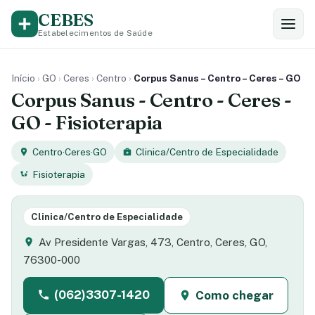
CEBES
Estabelecimentos de Saúde
Início
›
GO
›
Ceres
›
Centro
›
Corpus Sanus – Centro – Ceres – GO
Corpus Sanus - Centro - Ceres -
GO - Fisioterapia
Centro
·
Ceres
·
GO
Clinica/Centro de Especialidade
Fisioterapia
Clinica/Centro de Especialidade
Av Presidente Vargas, 473, Centro, Ceres, GO,
76300-000
(062)3307-1420
Como chegar