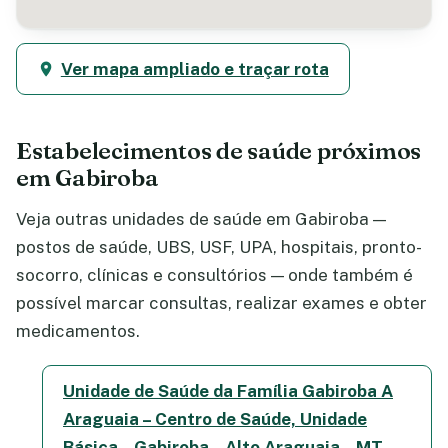
Ver mapa ampliado e traçar rota
Estabelecimentos de saúde próximos
em Gabiroba
Veja outras unidades de saúde em Gabiroba —
postos de saúde, UBS, USF, UPA, hospitais, pronto-
socorro, clínicas e consultórios — onde também é
possível marcar consultas, realizar exames e obter
medicamentos.
Unidade de Saúde da Família Gabiroba A
Araguaia – Centro de Saúde, Unidade
Básica – Gabiroba – Alto Araguaia – MT