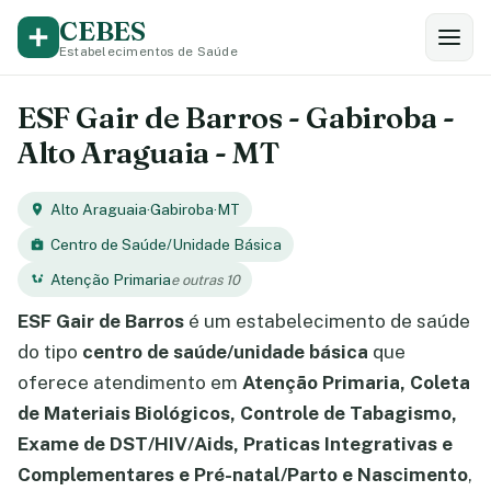
CEBES
Estabelecimentos de Saúde
ESF Gair de Barros - Gabiroba -
Alto Araguaia - MT
Alto Araguaia
·
Gabiroba
·
MT
Centro de Saúde/Unidade Básica
Atenção Primaria
e outras 10
ESF Gair de Barros
é um estabelecimento de saúde
do tipo
centro de saúde/unidade básica
que
oferece atendimento em
Atenção Primaria, Coleta
de Materiais Biológicos, Controle de Tabagismo,
Exame de DST/HIV/Aids, Praticas Integrativas e
Complementares e Pré-natal/Parto e Nascimento
,