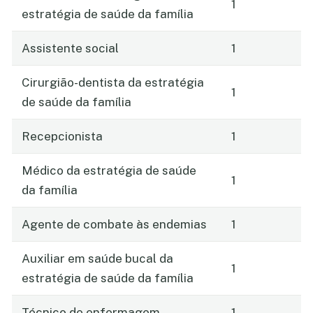
1
estratégia de saúde da família
Assistente social
1
Cirurgião-dentista da estratégia
1
de saúde da família
Recepcionista
1
Médico da estratégia de saúde
1
da família
Agente de combate às endemias
1
Auxiliar em saúde bucal da
1
estratégia de saúde da família
Técnico de enfermagem
1