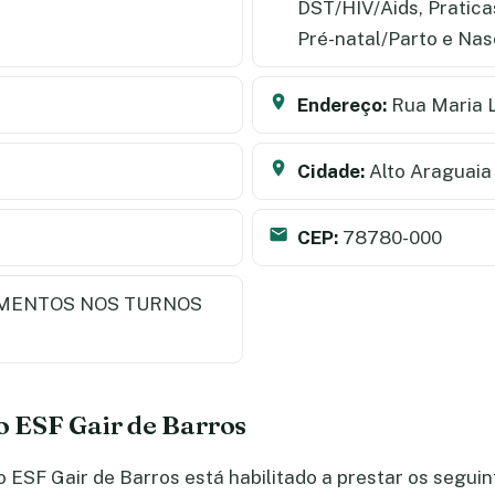
DST/HIV/Aids, Pratic
Pré-natal/Parto e Na
Endereço:
Rua Maria L
Cidade:
Alto Araguaia
CEP:
78780-000
MENTOS NOS TURNOS
do ESF Gair de Barros
ESF Gair de Barros está habilitado a prestar os seguin