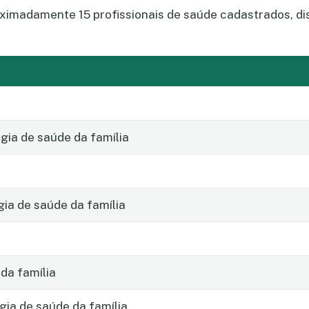
ximadamente 15 profissionais de saúde cadastrados, dis
ia de saúde da família
gia de saúde da família
da família
gia de saúde da família