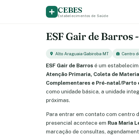
CEBES
Estabelecimentos de Saúde
ESF Gair de Barros -
Alto Araguaia
·
Gabiroba
·
MT
Centro 
ESF Gair de Barros
é um estabelecim
Atenção Primaria, Coleta de Materia
Complementares e Pré-natal/Parto
como unidade básica, a unidade integ
próximas.
Para entrar em contato com centro 
presencial acontece em
Rua Maria L
marcação de consultas, agendamento