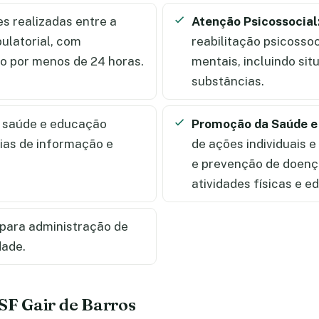
s realizadas entre a
Atenção Psicossocial
ulatorial, com
reabilitação psicosso
to por menos de 24 horas.
mentais, incluindo si
substâncias.
à saúde e educação
Promoção da Saúde e
ias de informação e
de ações individuais 
e prevenção de doença
atividades físicas e 
para administração de
dade.
ESF Gair de Barros