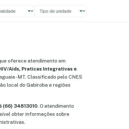
alidade
 unidade
ue oferece atendimento em
IV/Aids, Praticas Integrativas e
raguaia - MT. Classificado pelo CNES
ão local do Gabiroba e regiões
é (66) 34813010
. O atendimento
ossível obter informações sobre
istrativas.