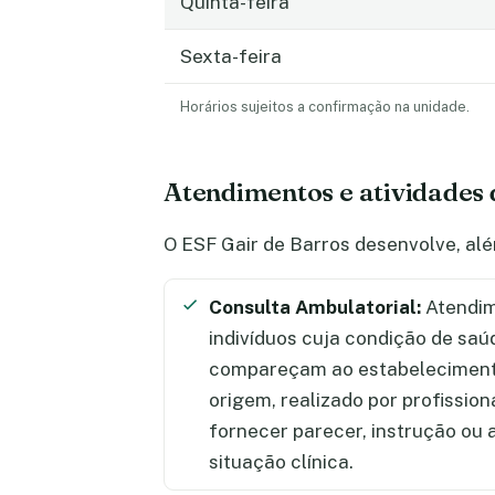
Quinta-feira
Sexta-feira
Horários sujeitos a confirmação na unidade.
Atendimentos e atividades 
O ESF Gair de Barros desenvolve, al
Consulta Ambulatorial:
Atendim
indivíduos cuja condição de saú
compareçam ao estabelecimento
origem, realizado por profission
fornecer parecer, instrução ou
situação clínica.