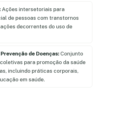
:
Ações intersetoriais para
cial de pessoas com transtornos
tuações decorrentes do uso de
 Prevenção de Doenças:
Conjunto
e coletivas para promoção da saúde
s, incluindo práticas corporais,
educação em saúde.