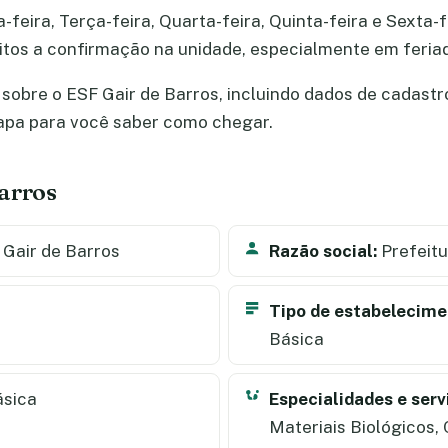
eira, Terça-feira, Quarta-feira, Quinta-feira e Sexta-fe
jeitos a confirmação na unidade, especialmente em feri
obre o ESF Gair de Barros, incluindo dados de cadastro,
apa para você saber como chegar.
arros
Gair de Barros
Razão social:
Prefeitu
Tipo de estabelecime
Básica
ásica
Especialidades e serv
Materiais Biológicos,