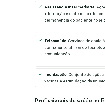
Assistência Intermediária:
Açõe
internação e o atendimento amb
permanência do paciente no lei
Telessaúde:
Serviços de apoio 
permanente utilizando tecnolog
comunicação.
Imunização:
Conjunto de ações 
vacinas e estimulação da imuni
Profissionais de saúde no 