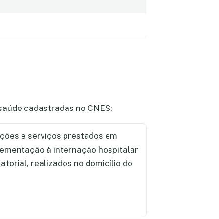
e saúde cadastradas no CNES:
ções e serviços prestados em
lementação à internação hospitalar
torial, realizados no domicílio do