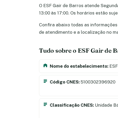
O ESF Gair de Barros atende Segunda-f
13:00 às 17:00. Os horários estão su
Confira abaixo todas as informações s
de atendimento e a localização no m
Tudo sobre o ESF Gair de B
Nome do estabelecimento:
ESF 
Código CNES:
5100302396920
Classificação CNES:
Unidade B