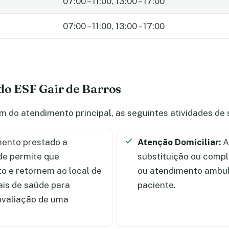
07:00 – 11:00, 13:00 – 17:00
07:00 – 11:00, 13:00 – 17:00
do ESF Gair de Barros
ém do atendimento principal, as seguintes atividades d
ento prestado a
Atenção Domiciliar:
A
de permite que
substituição ou comp
 e retornem ao local de
ou atendimento ambula
ais de saúde para
paciente.
 avaliação de uma