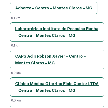
Adnorte – Centro – Montes Claros – MG
0,1 km
Laboratório e Instituto de Pesquisa Rapha
– Centro – Montes Claros – MG
0,1 km
CAPS Ad Ii Robson Xavier – Centro –
Montes Claros – MG
0,2 km
Clínica Médica Otorrino Fisio Center LTDA
– Centro – Montes Claros – MG
0,3 km