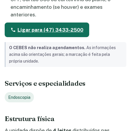
encaminhamento (se houver) e exames
anteriores.
Ligar para (47) 3433-2500
O CEBES não realiza agendamentos.
As informações
acima são orientações gerais; a marcação é feita pela
própria unidade.
Serviços e especialidades
Endoscopia
Estrutura física
A unidade dispõe de
4 leitos
distribuídos nas