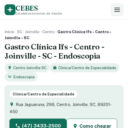
CEBES
Estabelecimentos de Saúde
Início
›
SC
›
Joinville
›
Centro
›
Gastro Clínica Ifs – Centro –
Joinville – SC
Gastro Clínica Ifs - Centro -
Joinville - SC - Endoscopia
Centro
·
Joinville
·
SC
Clinica/Centro de Especialidade
Endoscopia
Clinica/Centro de Especialidade
Rua Jaguaruna, 298, Centro, Joinville, SC, 89201-
450
(47) 3433-2500
Como chegar