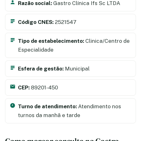
Razão social:
Gastro Clínica Ifs Sc LTDA
Código CNES:
2521547
Tipo de estabelecimento:
Clinica/Centro de
Especialidade
Esfera de gestão:
Municipal
CEP:
89201-450
Turno de atendimento:
Atendimento nos
turnos da manhã e tarde
Como marcar consulta no Gastro