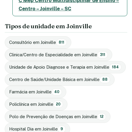
C Mep Centro Multidisciplinar de Ensino –
Centro – Joinville – SC
Tipos de unidade em Joinville
Consultório em Joinville
811
Clinica/Centro de Especialidade em Joinville
311
Unidade de Apoio Diagnose e Terapia em Joinville
184
Centro de Saúde/Unidade Básica em Joinville
88
Farmácia em Joinville
40
Policlínica em Joinville
20
Polo de Prevenção de Doenças em Joinville
12
Hospital Dia em Joinville
9