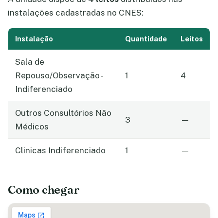
instalações cadastradas no CNES:
Instalação
Quantidade
Leitos
Sala de
Repouso/Observação -
1
4
Indiferenciado
Outros Consultórios Não
3
—
Médicos
Clinicas Indiferenciado
1
—
Como chegar