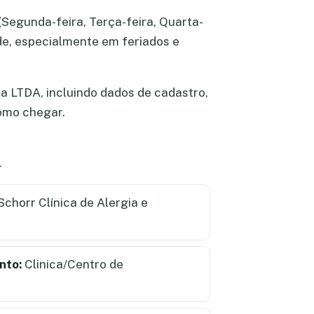
(Segunda-feira, Terça-feira, Quarta-
ade, especialmente em feriados e
a LTDA, incluindo dados de cadastro,
como chegar.
A
chorr Clínica de Alergia e
nto:
Clinica/Centro de