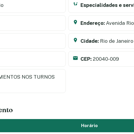
io
Especialidades e serv
Endereço:
Avenida Rio
Cidade:
Rio de Janeiro
CEP:
20040-009
MENTOS NOS TURNOS
ento
Horário