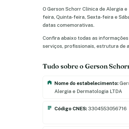
O Gerson Schorr Clínica de Alergia e
feira, Quinta-feira, Sexta-feira e Sá
datas comemorativas.
Confira abaixo todas as informações 
serviços, profissionais, estrutura d
Tudo sobre o Gerson Schorr
Nome do estabelecimento:
Gers
Alergia e Dermatologia LTDA
Código CNES:
3304553056716