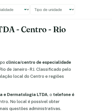
alidade
 unidade
TDA - Centro - Rio
ipo
clinica/centro de especialidade
io de Janeiro - RJ. Classificado pelo
lação local do Centro e regiões
gia e Dermatologia LTDA
, o
telefone é
ntro. No local é possível obter
ais questões administrativas.