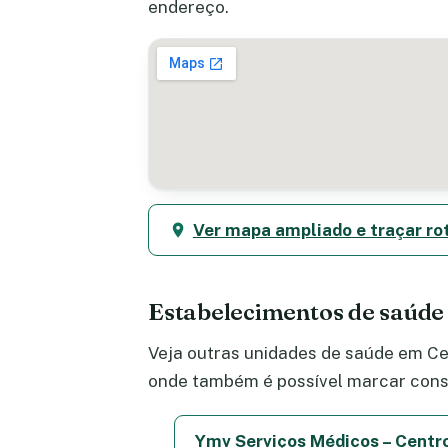
endereço.
Ver mapa ampliado e traçar ro
Estabelecimentos de saúde
Veja outras unidades de saúde em Cen
onde também é possível marcar consu
Ymv Serviços Médicos – Centro