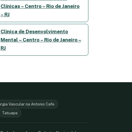
Clínicas – Centro – Rio de Janeiro
– RJ
Clínica de Desenvolvimento
Mental – Centro – Rio de Janeiro –
RJ
urgia Vascular na Antonio Cafe
Tatuape