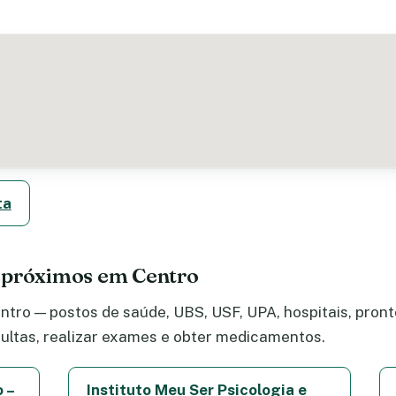
ta
 próximos em Centro
tro — postos de saúde, UBS, USF, UPA, hospitais, pronto
ltas, realizar exames e obter medicamentos.
 –
Instituto Meu Ser Psicologia e