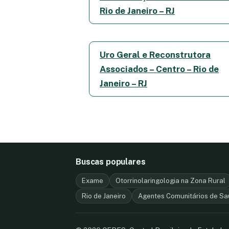
Rio de Janeiro – RJ
Uro Geral e Reconstrutora
Associados – Centro – Rio de
Janeiro – RJ
Buscas populares
Exame
Otorrinolaringologia na Zona Rural
Rio de Janeiro
Agentes Comunitários de Sa