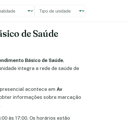
alidade
 unidade
ásico de Saúde
endimento Básico de Saúde
,
unidade integra a rede de saúde de
 presencial acontece em
Av
el obter informações sobre marcação
.
:00 às 17:00. Os horários estão