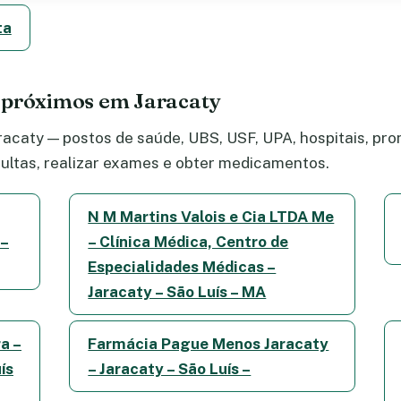
ta
 próximos em Jaracaty
acaty — postos de saúde, UBS, USF, UPA, hospitais, pron
ltas, realizar exames e obter medicamentos.
N M Martins Valois e Cia LTDA Me
 –
– Clínica Médica, Centro de
Especialidades Médicas –
Jaracaty – São Luís – MA
a –
Farmácia Pague Menos Jaracaty
ís
– Jaracaty – São Luís –