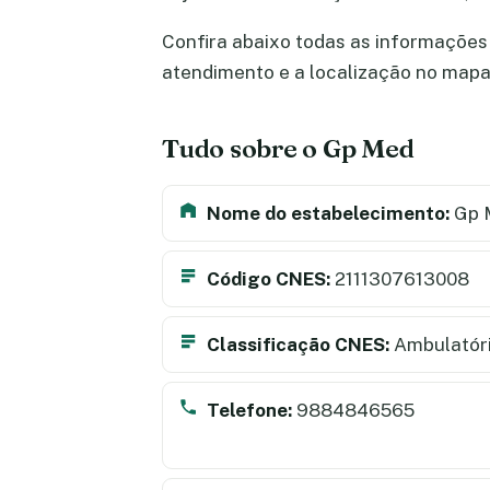
Confira abaixo todas as informações 
atendimento e a localização no map
Tudo sobre o Gp Med
Nome do estabelecimento:
Gp 
Código CNES:
2111307613008
Classificação CNES:
Ambulatór
Telefone:
9884846565