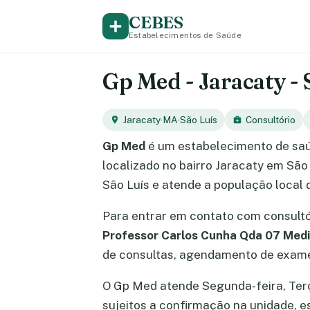
CEBES
Estabelecimentos de Saúde
Gp Med - Jaracaty -
Jaracaty
·
MA
·
São Luís
Consultório
Gp Med
é um estabelecimento de saú
localizado no bairro Jaracaty em São
São Luís e atende a população local 
Para entrar em contato com consult
Professor Carlos Cunha Qda 07 Medi
de consultas, agendamento de exames
O Gp Med atende Segunda-feira, Terça-
sujeitos a confirmação na unidade, 