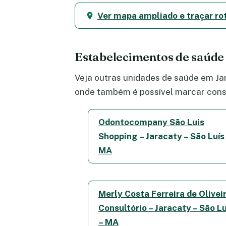
Ver mapa ampliado e traçar ro
Estabelecimentos de saúde
Veja outras unidades de saúde em Jar
onde também é possível marcar consu
Odontocompany São Luis
Shopping – Jaracaty – São Luís
MA
Merly Costa Ferreira de Oliveir
Consultório – Jaracaty – São Lu
– MA