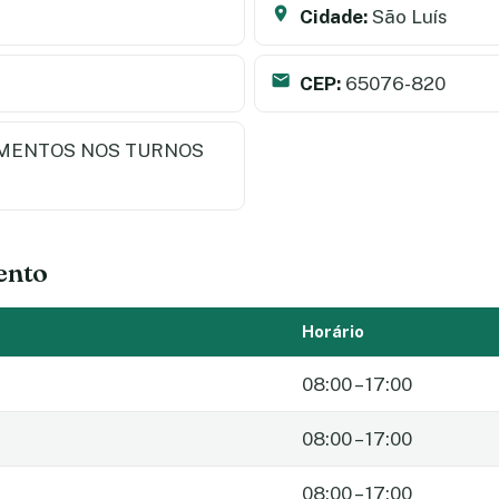
Cidade:
São Luís
CEP:
65076-820
MENTOS NOS TURNOS
ento
Horário
08:00 – 17:00
08:00 – 17:00
08:00 – 17:00