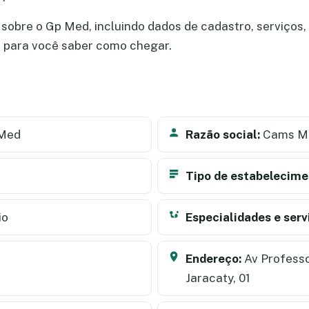
sobre o Gp Med, incluindo dados de cadastro, serviços, 
a para você saber como chegar.
Med
Razão social:
Cams Mé
Tipo de estabelecime
io
Especialidades e serv
Endereço:
Av Professo
Jaracaty, 01