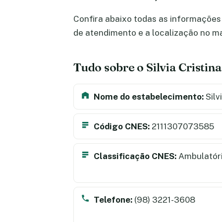
Confira abaixo todas as informações s
de atendimento e a localização no m
Tudo sobre o Silvia Cristin
Nome do estabelecimento:
Silv
Código CNES:
2111307073585
Classificação CNES:
Ambulatór
Telefone:
(98) 3221-3608