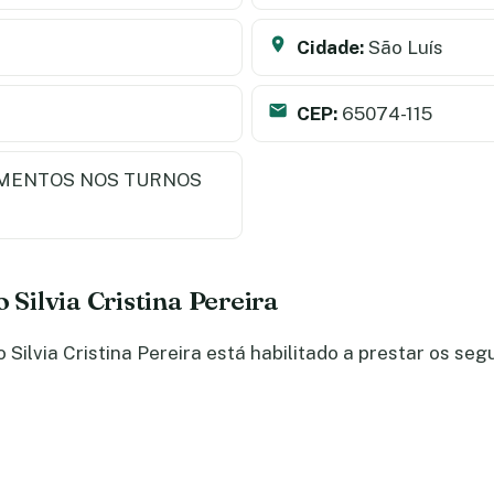
Cidade:
São Luís
CEP:
65074-115
MENTOS NOS TURNOS
 Silvia Cristina Pereira
ilvia Cristina Pereira está habilitado a prestar os seg