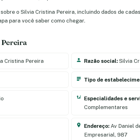
obre o Silvia Cristina Pereira, incluindo dados de cadast
apa para você saber como chegar.
a Pereira
ia Cristina Pereira
Razão social:
Silvia Cr
Tipo de estabelecime
io
Especialidades e serv
Complementares
Endereço:
Av Daniel d
Empresarial, 987