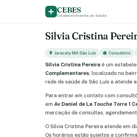
CEBES
Estabelecimentos de Saúde
Silvia Cristina Pere
Jaracaty
·
MA
·
São Luís
Consultório
Silvia Cristina Pereira
é um estabele
Complementares
, localizado no bai
rede de saúde de São Luís e atende 
Para entrar em contato com consult
em
Av Daniel de La Touche Torre 1 
marcação de consultas, agendamento
O Silvia Cristina Pereira atende em di
Os horários estão sujeitos a confir