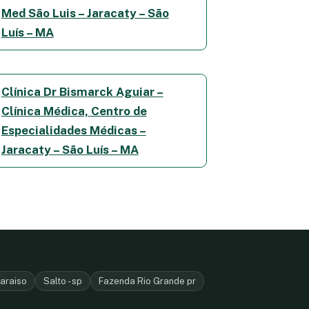
Med São Luis – Jaracaty – São
Luís – MA
Clínica Dr Bismarck Aguiar –
Clínica Médica, Centro de
Especialidades Médicas –
Jaracaty – São Luís – MA
araiso
Salto - sp
Fazenda Rio Grande pr