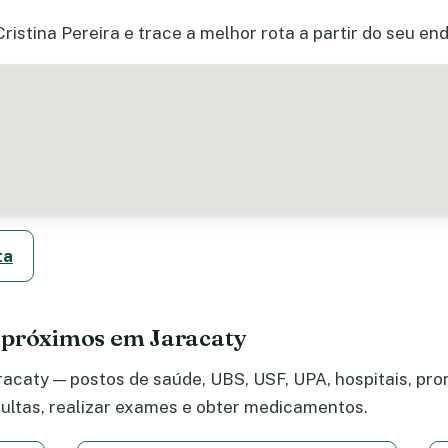
Cristina Pereira e trace a melhor rota a partir do seu en
ta
 próximos em Jaracaty
acaty — postos de saúde, UBS, USF, UPA, hospitais, pron
ltas, realizar exames e obter medicamentos.