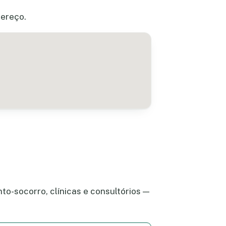
dereço.
to-socorro, clínicas e consultórios —