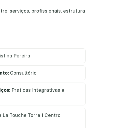
ro, serviços, profissionais, estrutura
istina Pereira
nto:
Consultório
iços:
Praticas Integrativas e
e La Touche Torre 1 Centro