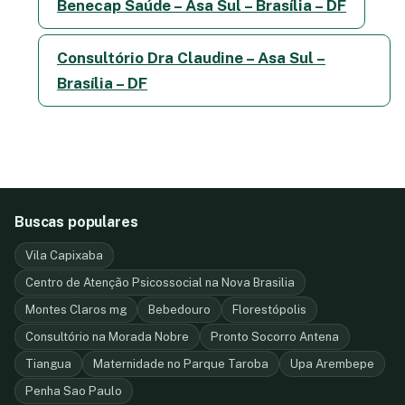
Benecap Saúde – Asa Sul – Brasília – DF
Consultório Dra Claudine – Asa Sul –
Brasília – DF
Buscas populares
Vila Capixaba
Centro de Atenção Psicossocial na Nova Brasilia
Montes Claros mg
Bebedouro
Florestópolis
Consultório na Morada Nobre
Pronto Socorro Antena
Tiangua
Maternidade no Parque Taroba
Upa Arembepe
Penha Sao Paulo