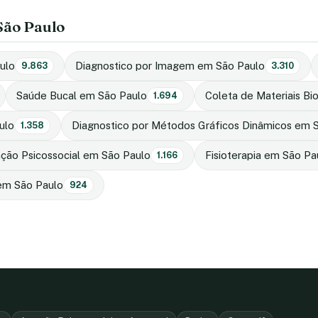
São Paulo
ulo
Diagnostico por Imagem em São Paulo
9.863
3.310
Saúde Bucal em São Paulo
Coleta de Materiais Bi
1.694
ulo
Diagnostico por Métodos Gráficos Dinâmicos em 
1.358
ção Psicossocial em São Paulo
Fisioterapia em São Pa
1.166
 em São Paulo
924