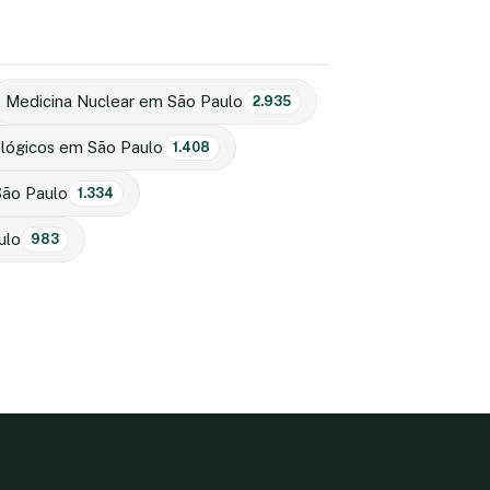
Medicina Nuclear em São Paulo
2.935
ológicos em São Paulo
1.408
São Paulo
1.334
ulo
983