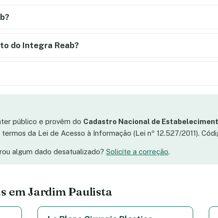
ab?
to do Integra Reab?
áter público e provêm do
Cadastro Nacional de Estabeleciment
os termos da Lei de Acesso à Informação (Lei nº 12.527/2011). Có
trou algum dado desatualizado?
Solicite a correção
.
s em Jardim Paulista