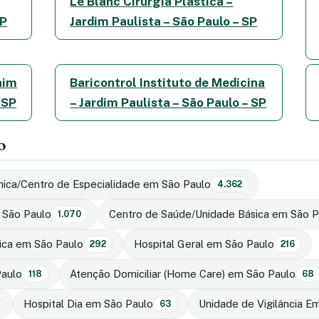
Le Blanc Cirurgia Plastica –
SP
Jardim Paulista – São Paulo – SP
aim
Baricontrol Instituto de Medicina
 SP
– Jardim Paulista – São Paulo – SP
o
inica/Centro de Especialidade em São Paulo
4.362
 São Paulo
Centro de Saúde/Unidade Básica em São P
1.070
nica em São Paulo
Hospital Geral em São Paulo
292
216
Paulo
Atenção Domiciliar (Home Care) em São Paulo
118
68
Hospital Dia em São Paulo
Unidade de Vigilância 
63