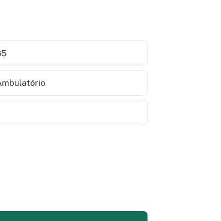
65
mbulatório