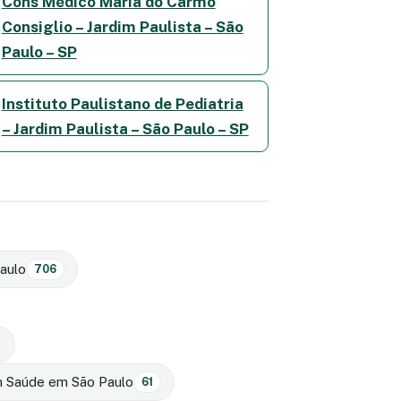
Cons Médico Maria do Carmo
Consiglio – Jardim Paulista – São
Paulo – SP
Instituto Paulistano de Pediatria
– Jardim Paulista – São Paulo – SP
aulo
706
Em Saúde em São Paulo
61