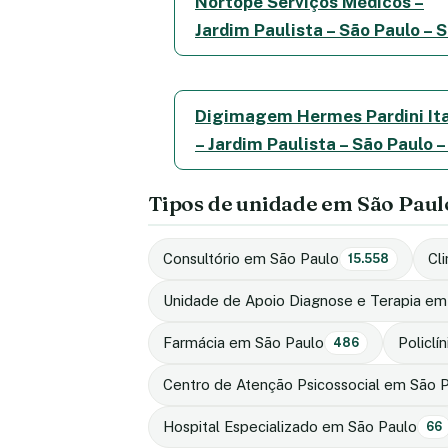
Nortope Serviços Médicos –
Jardim Paulista – São Paulo – 
Digimagem Hermes Pardini It
– Jardim Paulista – São Paulo –
Tipos de unidade em São Paul
Consultório em São Paulo
Cl
15.558
Unidade de Apoio Diagnose e Terapia em
Farmácia em São Paulo
Policlí
486
Centro de Atenção Psicossocial em São 
Hospital Especializado em São Paulo
66