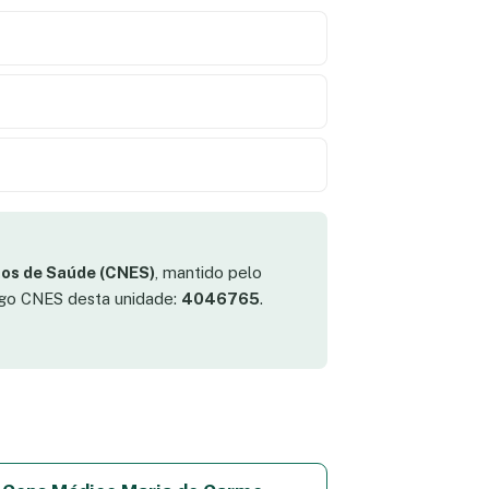
os de Saúde (CNES)
, mantido pelo
digo CNES desta unidade:
4046765
.