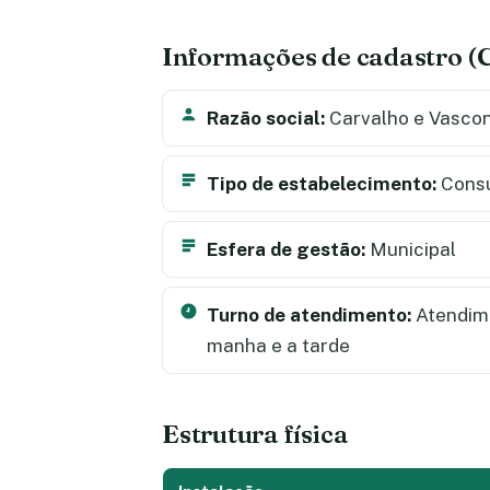
Informações de cadastro 
Razão social:
Carvalho e Vascon
Tipo de estabelecimento:
Consu
Esfera de gestão:
Municipal
Turno de atendimento:
Atendime
manha e a tarde
Estrutura física