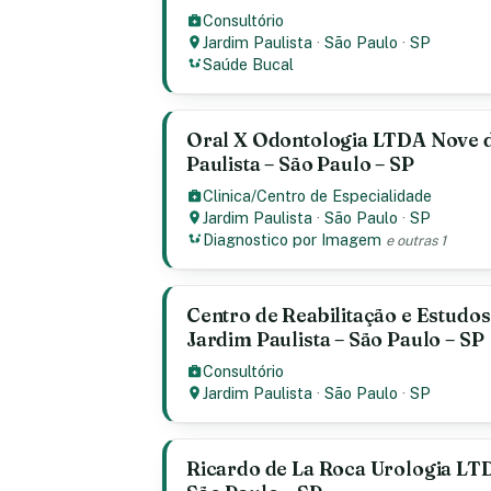
Consultório
Jardim Paulista
·
São Paulo
·
SP
Saúde Bucal
Oral X Odontologia LTDA Nove d
Paulista – São Paulo – SP
Clinica/Centro de Especialidade
Jardim Paulista
·
São Paulo
·
SP
Diagnostico por Imagem
e outras 1
Centro de Reabilitação e Estudo
Jardim Paulista – São Paulo – SP
Consultório
Jardim Paulista
·
São Paulo
·
SP
Ricardo de La Roca Urologia LTD