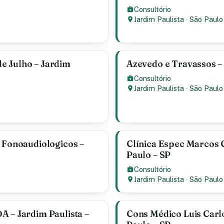
Consultório
Jardim Paulista
·
São Paulo
e Julho – Jardim
Azevedo e Travassos – 
Consultório
Jardim Paulista
·
São Paulo
s Fonoaudiologicos –
Clínica Espec Marcos C
Paulo – SP
Consultório
Jardim Paulista
·
São Paulo
A – Jardim Paulista –
Cons Médico Luis Carlo