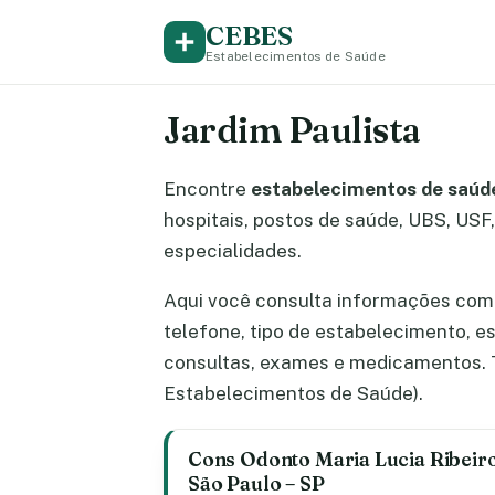
CEBES
Estabelecimentos de Saúde
Jardim Paulista
Encontre
estabelecimentos de saúde
hospitais, postos de saúde, UBS, USF, 
especialidades.
Aqui você consulta informações comp
telefone, tipo de estabelecimento, 
consultas, exames e medicamentos. T
Estabelecimentos de Saúde).
Cons Odonto Maria Lucia Ribeiro 
São Paulo – SP