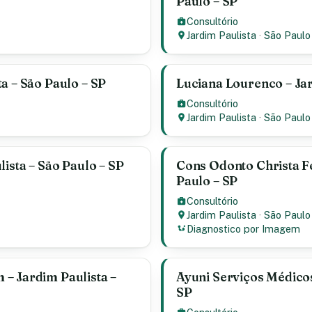
Paulo – SP
Consultório
Jardim Paulista
·
São Paulo
a – São Paulo – SP
Luciana Lourenco – Jar
Consultório
Jardim Paulista
·
São Paulo
lista – São Paulo – SP
Cons Odonto Christa Fe
Paulo – SP
Consultório
Jardim Paulista
·
São Paulo
Diagnostico por Imagem
– Jardim Paulista –
Ayuni Serviços Médicos
SP