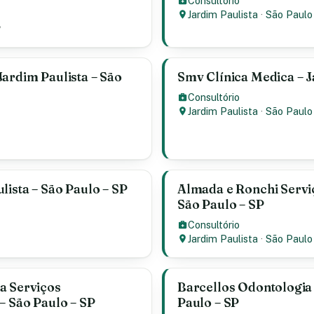
Consultório
Jardim Paulista
·
São Paulo
2
Jardim Paulista – São
Smv Clínica Medica – J
Consultório
Jardim Paulista
·
São Paulo
lista – São Paulo – SP
Almada e Ronchi Serviç
São Paulo – SP
Consultório
Jardim Paulista
·
São Paulo
a Serviços
Barcellos Odontologia 
– São Paulo – SP
Paulo – SP