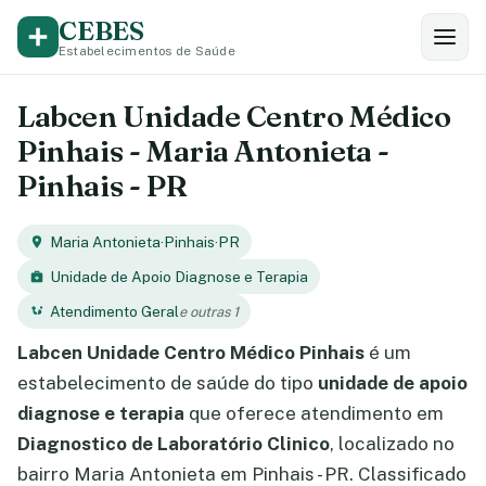
CEBES
Estabelecimentos de Saúde
Labcen Unidade Centro Médico
Pinhais - Maria Antonieta -
Pinhais - PR
Maria Antonieta
·
Pinhais
·
PR
Unidade de Apoio Diagnose e Terapia
Atendimento Geral
e outras 1
Labcen Unidade Centro Médico Pinhais
é um
estabelecimento de saúde do tipo
unidade de apoio
diagnose e terapia
que oferece atendimento em
Diagnostico de Laboratório Clinico
, localizado no
bairro Maria Antonieta em Pinhais - PR. Classificado