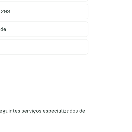
 293
nde
eguintes serviços especializados de