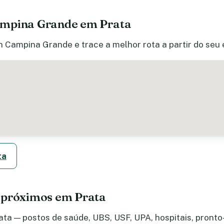
ampina Grande em Prata
n Campina Grande e trace a melhor rota a partir do seu
ta
 próximos em Prata
ta — postos de saúde, UBS, USF, UPA, hospitais, pronto-