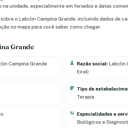
ão na unidade, especialmente em feriados e datas come
sobre o Labclin Campina Grande, incluindo dados de cada
zação no mapa para você saber como chegar.
ina Grande
lin Campina Grande
Razão social:
Labclin 
Eireli
Tipo de estabelecime
Terapia
io
Especialidades e serv
Biológicos e Diagnosti