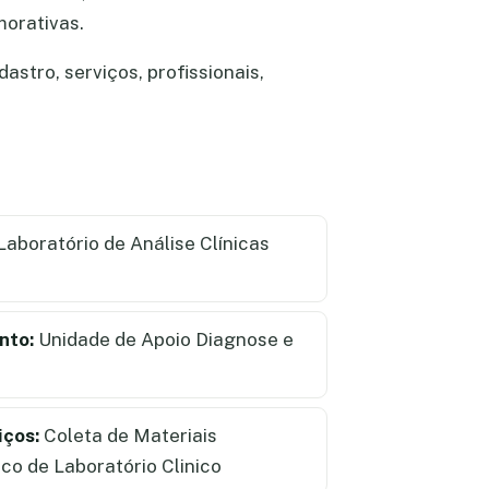
morativas.
stro, serviços, profissionais,
Laboratório de Análise Clínicas
nto:
Unidade de Apoio Diagnose e
iços:
Coleta de Materiais
co de Laboratório Clinico