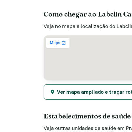
Como chegar ao Labclin C
Veja no mapa a localização do Labcli
Ver mapa ampliado e traçar ro
Estabelecimentos de saúde
Veja outras unidades de saúde em Pra