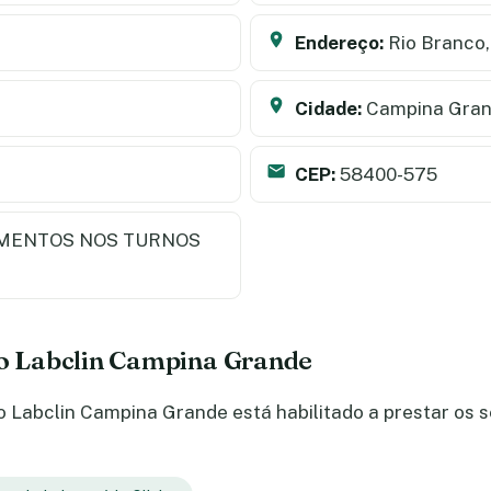
Endereço:
Rio Branco,
Cidade:
Campina Gra
CEP:
58400-575
MENTOS NOS TURNOS
do Labclin Campina Grande
 Labclin Campina Grande está habilitado a prestar os s