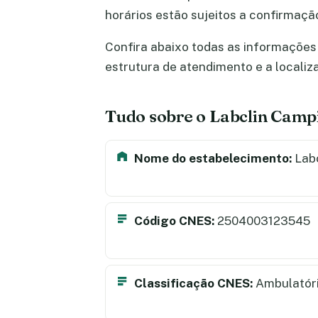
horários estão sujeitos a confirmaç
Confira abaixo todas as informações 
estrutura de atendimento e a locali
Tudo sobre o Labclin Camp
Nome do estabelecimento:
Labc
Código CNES:
2504003123545
Classificação CNES:
Ambulatór