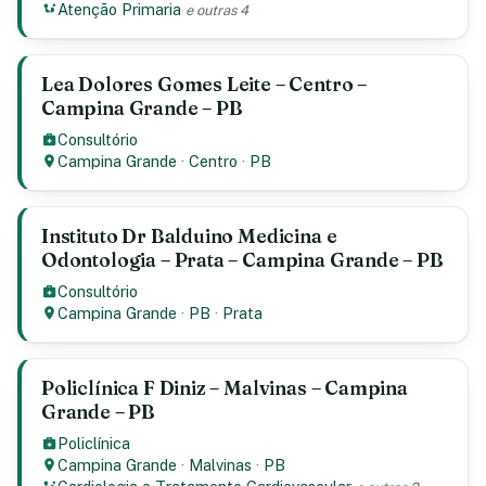
Atenção Primaria
e outras 4
Lea Dolores Gomes Leite – Centro –
Campina Grande – PB
Consultório
Campina Grande
·
Centro
·
PB
Instituto Dr Balduino Medicina e
Odontologia – Prata – Campina Grande – PB
Consultório
Campina Grande
·
PB
·
Prata
Policlínica F Diniz – Malvinas – Campina
Grande – PB
Policlínica
Campina Grande
·
Malvinas
·
PB