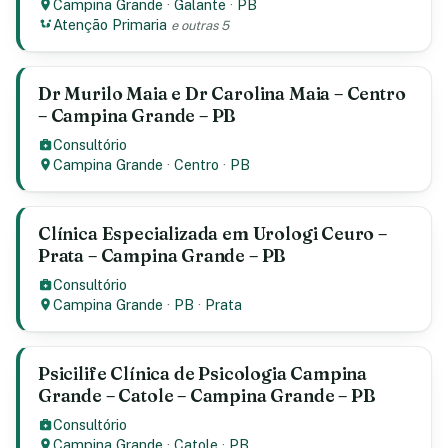
Campina Grande
·
Galante
·
PB
Atenção Primaria
e outras 5
Dr Murilo Maia e Dr Carolina Maia – Centro
– Campina Grande – PB
Consultório
Campina Grande
·
Centro
·
PB
Clínica Especializada em Urologi Ceuro –
Prata – Campina Grande – PB
Consultório
Campina Grande
·
PB
·
Prata
Psicilife Clínica de Psicologia Campina
Grande – Catole – Campina Grande – PB
Consultório
Campina Grande
·
Catole
·
PB