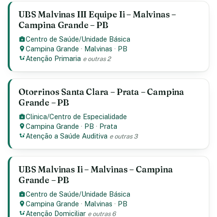
UBS Malvinas III Equipe Ii – Malvinas –
Campina Grande – PB
Centro de Saúde/Unidade Básica
Campina Grande
·
Malvinas
·
PB
Atenção Primaria
e outras 2
Otorrinos Santa Clara – Prata – Campina
Grande – PB
Clinica/Centro de Especialidade
Campina Grande
·
PB
·
Prata
Atenção a Saúde Auditiva
e outras 3
UBS Malvinas Ii – Malvinas – Campina
Grande – PB
Centro de Saúde/Unidade Básica
Campina Grande
·
Malvinas
·
PB
Atenção Domiciliar
e outras 6