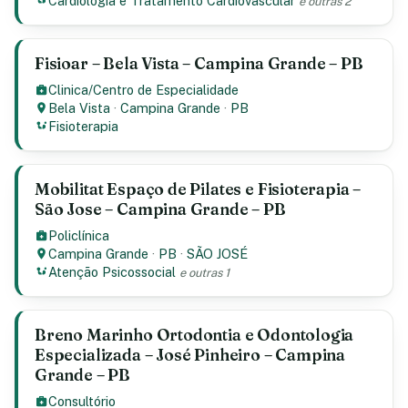
Cardiologia e Tratamento Cardiovascular
e outras 2
Fisioar – Bela Vista – Campina Grande – PB
Clinica/Centro de Especialidade
Bela Vista
·
Campina Grande
·
PB
Fisioterapia
Mobilitat Espaço de Pilates e Fisioterapia –
São Jose – Campina Grande – PB
Policlínica
Campina Grande
·
PB
·
SÃO JOSÉ
Atenção Psicossocial
e outras 1
Breno Marinho Ortodontia e Odontologia
Especializada – José Pinheiro – Campina
Grande – PB
Consultório