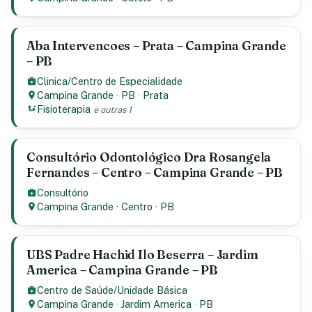
Aba Intervencoes – Prata – Campina Grande
– PB
Clinica/Centro de Especialidade
Campina Grande
·
PB
·
Prata
Fisioterapia
e outras 1
Consultório Odontológico Dra Rosangela
Fernandes – Centro – Campina Grande – PB
Consultório
Campina Grande
·
Centro
·
PB
UBS Padre Hachid Ilo Beserra – Jardim
America – Campina Grande – PB
Centro de Saúde/Unidade Básica
Campina Grande
·
Jardim America
·
PB