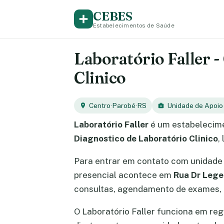
CEBES
Estabelecimentos de Saúde
Laboratório Faller -
Clinico
Centro
·
Parobé
·
RS
Unidade de Apoio
Laboratório Faller
é um estabelecime
Diagnostico de Laboratório Clinico
,
Para entrar em contato com unidade 
presencial acontece em
Rua Dr Lege
consultas, agendamento de exames, e
O Laboratório Faller funciona em re