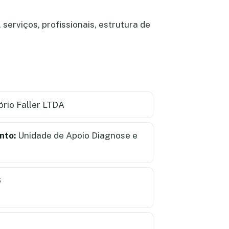
serviços, profissionais, estrutura de
rio Faller LTDA
nto:
Unidade de Apoio Diagnose e
6