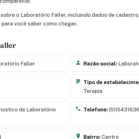
 comparecer.
obre o Laboratório Faller, incluindo dados de cadastro, 
a para você saber como chegar.
aller
ratório Faller
Razão social:
Laborató
Tipo de estabelecime
Terapia
ostico de Laboratório
Telefone:
(51)543163
4
Bairro:
Centro