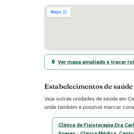
Ver mapa ampliado e traçar ro
Estabelecimentos de saúde
Veja outras unidades de saúde em Cen
onde também é possível marcar consu
Clínica de Fisioterapia Dra Car
Soares – Clínica Médica, Centr