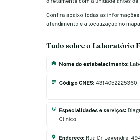
diretamente com a unidade antes de
Confira abaixo todas as informações s
atendimento e a localização no map
Tudo sobre o Laboratório F
Nome do estabelecimento:
Labo
Código CNES:
4314052225360
Especialidades e serviços:
Diagn
Clinico
Endereço:
Rua Dr Legendre, 49