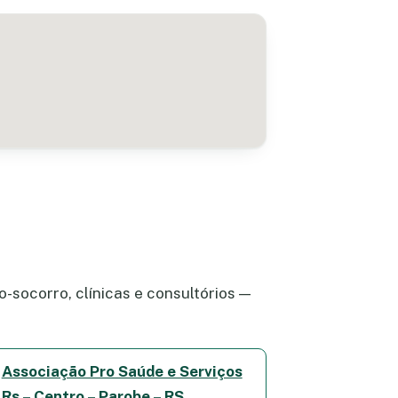
-socorro, clínicas e consultórios —
Associação Pro Saúde e Serviços
Rs – Centro – Parobe – RS