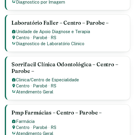
Diagnostico por Imagem
Laboratório Faller – Centro – Parobe –
Unidade de Apoio Diagnose e Terapia
Centro
·
Parobé
·
RS
Diagnostico de Laboratório Clinico
Sorrifacil Clínica Odontológica – Centro –
Parobe –
Clinica/Centro de Especialidade
Centro
·
Parobé
·
RS
Atendimento Geral
Pmp Farmácias – Centro – Parobe –
Farmácia
Centro
·
Parobé
·
RS
Atendimento Geral