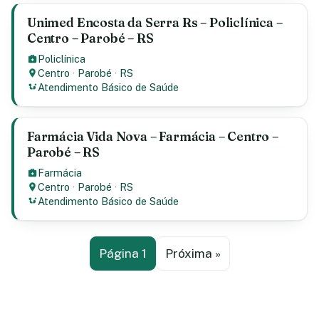
Unimed Encosta da Serra Rs – Policlínica –
Centro – Parobé – RS
Policlínica
Centro
·
Parobé
·
RS
Atendimento Básico de Saúde
Farmácia Vida Nova – Farmácia – Centro –
Parobé – RS
Farmácia
Centro
·
Parobé
·
RS
Atendimento Básico de Saúde
Página 1
Próxima »