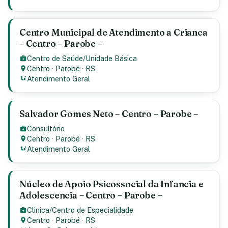
Centro Municipal de Atendimento a Crianca
– Centro – Parobe –
Centro de Saúde/Unidade Básica
Centro
·
Parobé
·
RS
Atendimento Geral
Salvador Gomes Neto – Centro – Parobe –
Consultório
Centro
·
Parobé
·
RS
Atendimento Geral
Núcleo de Apoio Psicossocial da Infancia e
Adolescencia – Centro – Parobe –
Clinica/Centro de Especialidade
Centro
·
Parobé
·
RS