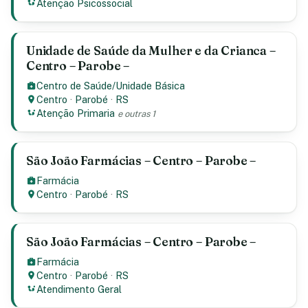
Atenção Psicossocial
Unidade de Saúde da Mulher e da Crianca –
Centro – Parobe –
Centro de Saúde/Unidade Básica
Centro
·
Parobé
·
RS
Atenção Primaria
e outras 1
São João Farmácias – Centro – Parobe –
Farmácia
Centro
·
Parobé
·
RS
São João Farmácias – Centro – Parobe –
Farmácia
Centro
·
Parobé
·
RS
Atendimento Geral