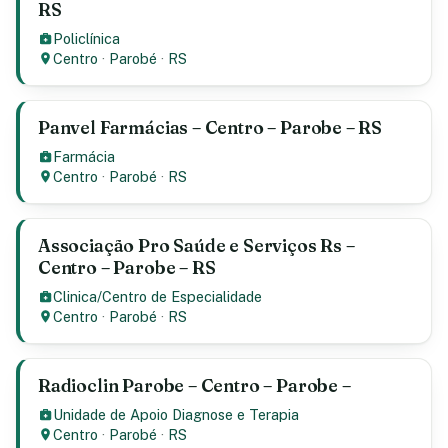
RS
Policlínica
Centro
·
Parobé
·
RS
Panvel Farmácias – Centro – Parobe – RS
Farmácia
Centro
·
Parobé
·
RS
Associação Pro Saúde e Serviços Rs –
Centro – Parobe – RS
Clinica/Centro de Especialidade
Centro
·
Parobé
·
RS
Radioclin Parobe – Centro – Parobe –
Unidade de Apoio Diagnose e Terapia
Centro
·
Parobé
·
RS