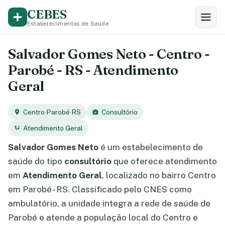
CEBES
Estabelecimentos de Saúde
Salvador Gomes Neto - Centro -
Parobé - RS - Atendimento
Geral
Centro
·
Parobé
·
RS
Consultório
Atendimento Geral
Salvador Gomes Neto
é um estabelecimento de
saúde do tipo
consultório
que oferece atendimento
em
Atendimento Geral
, localizado no bairro Centro
em Parobé - RS. Classificado pelo CNES como
ambulatório, a unidade integra a rede de saúde de
Parobé e atende a população local do Centro e