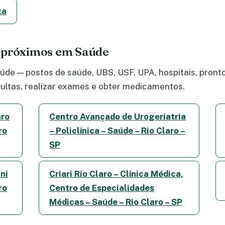
ta
e próximos em Saúde
de — postos de saúde, UBS, USF, UPA, hospitais, pronto-
ltas, realizar exames e obter medicamentos.
aro
Centro Avançado de Urogeriatria
ro
– Policlínica – Saúde – Rio Claro –
SP
ni
Criari Rio Claro – Clínica Médica,
ro
Centro de Especialidades
Médicas – Saúde – Rio Claro – SP