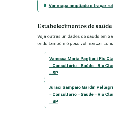
Ver mapa ampliado e traçar ro
Estabelecimentos de saúd
Veja outras unidades de saúde em Saú
onde também é possível marcar consu
Vanessa Maria Paglioni Rio Cl
– Consultório – Saúde – Rio Cla
– SP
Juraci Sampaio Gardin Pellegri
– Consultório – Saúde – Rio Cla
– SP