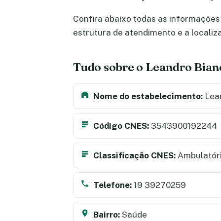
Confira abaixo todas as informações 
estrutura de atendimento e a locali
Tudo sobre o Leandro Bian
Nome do estabelecimento:
Lean
Código CNES:
3543900192244
Classificação CNES:
Ambulatór
Telefone:
19 39270259
Bairro:
Saúde