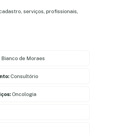
dastro, serviços, profissionais,
 Bianco de Moraes
nto:
Consultório
iços:
Oncologia