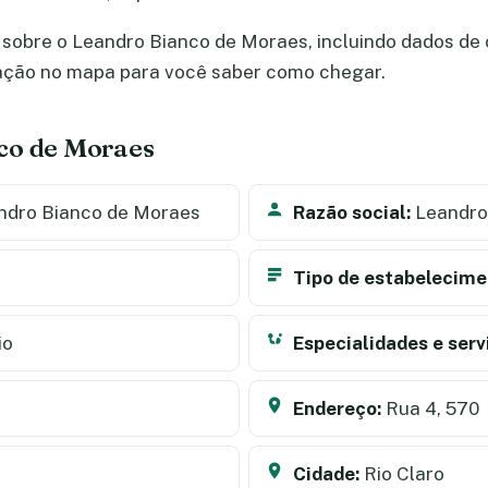
sobre o Leandro Bianco de Moraes, incluindo dados de ca
zação no mapa para você saber como chegar.
co de Moraes
dro Bianco de Moraes
Razão social:
Leandro
Tipo de estabelecime
io
Especialidades e serv
Endereço:
Rua 4, 570
Cidade:
Rio Claro