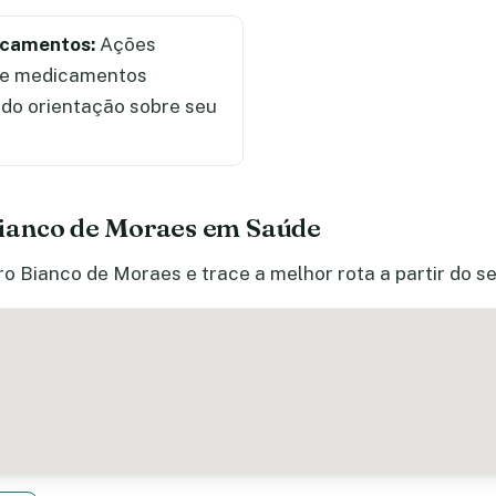
icamentos:
Ações
de medicamentos
ndo orientação sobre seu
ianco de Moraes em Saúde
o Bianco de Moraes e trace a melhor rota a partir do s