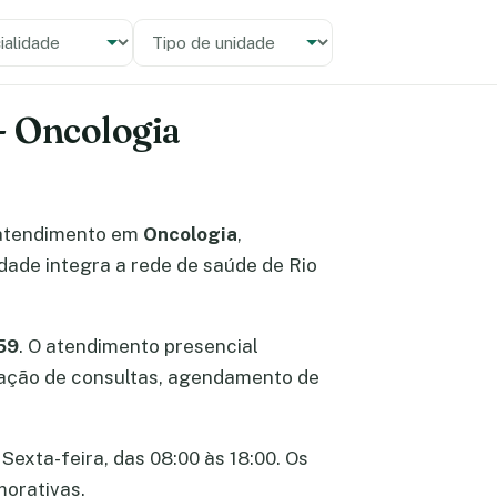
alidade
 unidade
- Oncologia
atendimento em
Oncologia
,
idade integra a rede de saúde de Rio
59
. O atendimento presencial
rcação de consultas, agendamento de
Sexta-feira, das 08:00 às 18:00. Os
morativas.