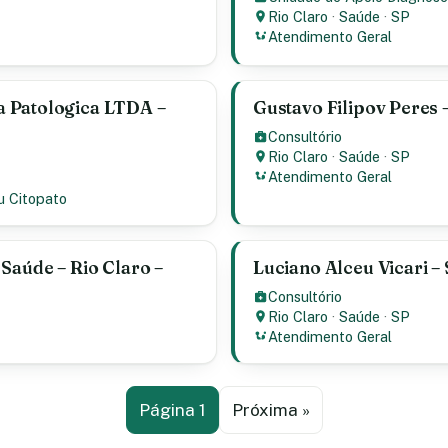
Rio Claro
·
Saúde
·
SP
Atendimento Geral
 Patologica LTDA –
Gustavo Filipov Peres –
Consultório
Rio Claro
·
Saúde
·
SP
Atendimento Geral
u Citopato
Saúde – Rio Claro –
Luciano Alceu Vicari – 
Consultório
Rio Claro
·
Saúde
·
SP
Atendimento Geral
Página 1
Próxima »