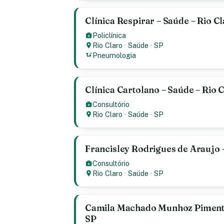
Clínica Respirar – Saúde – Rio Cl
Policlínica
Rio Claro
·
Saúde
·
SP
Pneumologia
Clínica Cartolano – Saúde – Rio C
Consultório
Rio Claro
·
Saúde
·
SP
Francisley Rodrigues de Araujo –
Consultório
Rio Claro
·
Saúde
·
SP
Camila Machado Munhoz Pimentel
SP