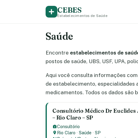
CEBES
Estabelecimentos de Saúde
Saúde
Encontre
estabelecimentos de saúde
postos de saúde, UBS, USF, UPA, polic
Aqui você consulta informações comp
de estabelecimento, especialidades 
medicamentos. Todos os dados são b
Consultório Médico Dr Euclides
– Rio Claro – SP
Consultório
Rio Claro
·
Saúde
·
SP