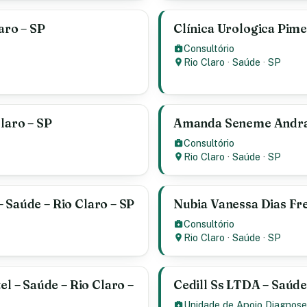
aro – SP
Clínica Urologica Pimen
Consultório
Rio Claro
·
Saúde
·
SP
laro – SP
Amanda Seneme Andrade
Consultório
Rio Claro
·
Saúde
·
SP
 Saúde – Rio Claro – SP
Nubia Vanessa Dias Frei
Consultório
Rio Claro
·
Saúde
·
SP
 – Saúde – Rio Claro –
Cedill Ss LTDA – Saúde 
Unidade de Apoio Diagnose