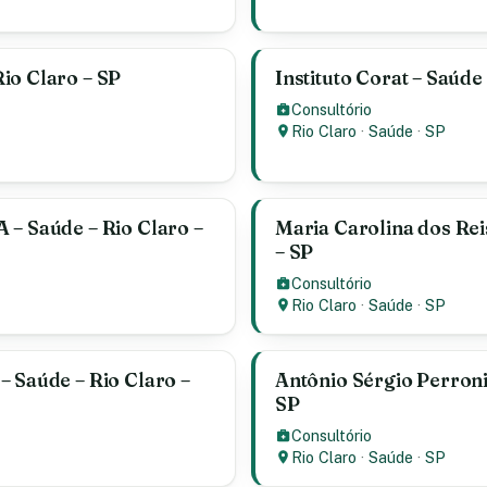
io Claro – SP
Instituto Corat – Saúde
Consultório
Rio Claro
·
Saúde
·
SP
 – Saúde – Rio Claro –
Maria Carolina dos Rei
– SP
Consultório
Rio Claro
·
Saúde
·
SP
– Saúde – Rio Claro –
Antônio Sérgio Perroni
SP
Consultório
Rio Claro
·
Saúde
·
SP