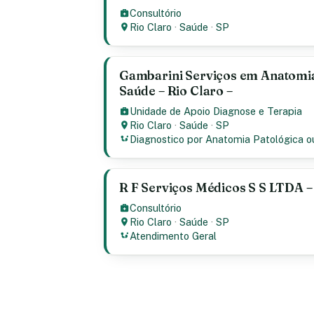
Consultório
Rio Claro
·
Saúde
·
SP
Gambarini Serviços em Anatomia
Saúde – Rio Claro –
Unidade de Apoio Diagnose e Terapia
Rio Claro
·
Saúde
·
SP
Diagnostico por Anatomia Patológica o
R F Serviços Médicos S S LTDA – 
Consultório
Rio Claro
·
Saúde
·
SP
Atendimento Geral