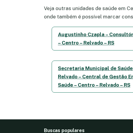
Veja outras unidades de saúde em Cen
onde também é possível marcar consu
Augustinho Czapla – Consultór
– Centro – Relvado – RS
Secretaria Municipal de Saúde
Relvado – Central de Gestão 
Saúde – Centro – Relvado – RS
Buscas populares