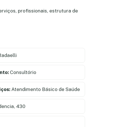
rviços, profissionais, estrutura de
adaelli
nto:
Consultório
iços:
Atendimento Básico de Saúde
encia, 430