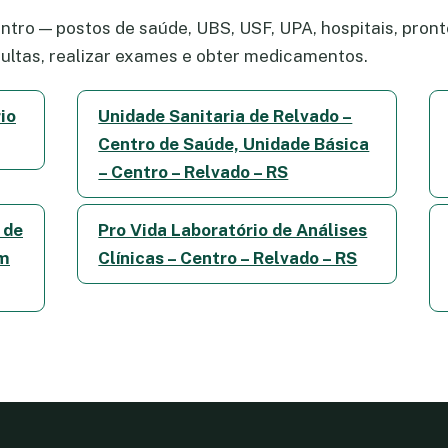
tro — postos de saúde, UBS, USF, UPA, hospitais, pronto
ltas, realizar exames e obter medicamentos.
io
Unidade Sanitaria de Relvado –
Centro de Saúde, Unidade Básica
– Centro – Relvado – RS
 de
Pro Vida Laboratório de Análises
Em
Clínicas – Centro – Relvado – RS