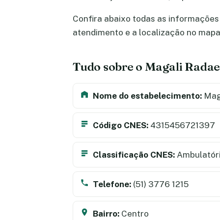
Confira abaixo todas as informações s
atendimento e a localização no map
Tudo sobre o Magali Radael
Nome do estabelecimento:
Maga
Código CNES:
4315456721397
Classificação CNES:
Ambulatór
Telefone:
(51) 3776 1215
Bairro:
Centro