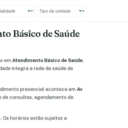
alidade
 unidade
nto Básico de Saúde
to em
Atendimento Básico de Saúde
,
idade integra a rede de saúde de
ndimento presencial acontece em
Av
ão de consultas, agendamento de
. Os horários estão sujeitos a