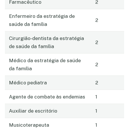
Farmacêutico
2
Enfermeiro da estratégia de
2
saúde da família
Cirurgião-dentista da estratégia
2
de saúde da família
Médico da estratégia de saúde
2
da família
Médico pediatra
2
Agente de combate às endemias
1
Auxiliar de escritório
1
Musicoterapeuta
1