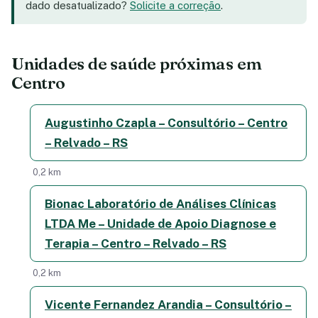
dado desatualizado?
Solicite a correção
.
Unidades de saúde próximas em
Centro
Augustinho Czapla – Consultório – Centro
– Relvado – RS
0,2 km
Bionac Laboratório de Análises Clínicas
LTDA Me – Unidade de Apoio Diagnose e
Terapia – Centro – Relvado – RS
0,2 km
Vicente Fernandez Arandia – Consultório –