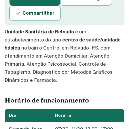
Compartilhar
Unidade Sanitária de Relvado
é um
estabelecimento do tipo
centro de saúde/unidade
básica
no bairro Centro, em Relvado - RS, com
atendimento em Atenção Domiciliar, Atenção
Primaria, Atenção Psicossocial, Controle de
Tabagismo, Diagnostico por Métodos Gráficos
Dinâmicos e Farmácia.
Horário de funcionamento
Dia
Horário
Segunda-feira
07:30 – 11:30, 13:00 – 17:00