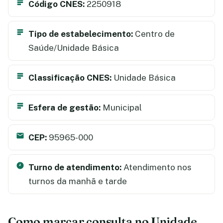
Código CNES:
2250918
Tipo de estabelecimento:
Centro de
Saúde/Unidade Básica
Classificação CNES:
Unidade Básica
Esfera de gestão:
Municipal
CEP:
95965-000
Turno de atendimento:
Atendimento nos
turnos da manhã e tarde
Como marcar consulta no Unidade