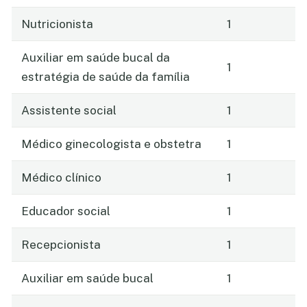
Nutricionista
1
Auxiliar em saúde bucal da
1
estratégia de saúde da família
Assistente social
1
Médico ginecologista e obstetra
1
Médico clínico
1
Educador social
1
Recepcionista
1
Auxiliar em saúde bucal
1