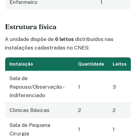
Enfermeiro
1
Estrutura física
A unidade dispõe de
6 leitos
distribuídos nas
instalações cadastradas no CNES:
Instalação
Quantidade
Leitos
Sala de
Repouso/Observação -
1
3
Indiferenciado
Clinicas Básicas
2
2
Sala de Pequena
1
1
Cirurgia