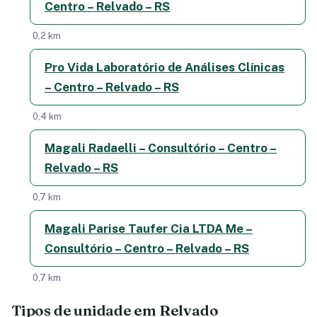
Centro – Relvado – RS
0,2 km
Pro Vida Laboratório de Análises Clínicas
– Centro – Relvado – RS
0,4 km
Magali Radaelli – Consultório – Centro –
Relvado – RS
0,7 km
Magali Parise Taufer Cia LTDA Me –
Consultório – Centro – Relvado – RS
0,7 km
Tipos de unidade em Relvado