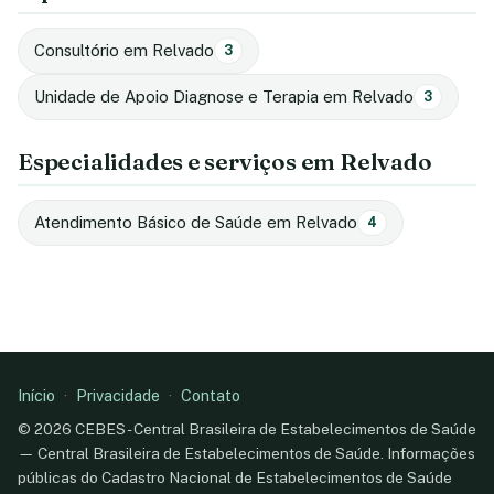
Consultório em Relvado
3
Unidade de Apoio Diagnose e Terapia em Relvado
3
Especialidades e serviços em Relvado
Atendimento Básico de Saúde em Relvado
4
Início
·
Privacidade
·
Contato
© 2026 CEBES - Central Brasileira de Estabelecimentos de Saúde
— Central Brasileira de Estabelecimentos de Saúde. Informações
públicas do Cadastro Nacional de Estabelecimentos de Saúde