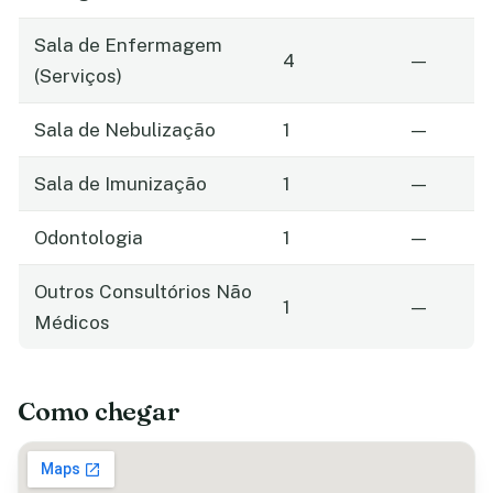
Sala de Enfermagem
4
—
(Serviços)
Sala de Nebulização
1
—
Sala de Imunização
1
—
Odontologia
1
—
Outros Consultórios Não
1
—
Médicos
Como chegar