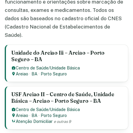
funcionamento e orientações sobre marcação de
consultas, exames e medicamentos. Todos os
dados são baseados no cadastro oficial do CNES
(Cadastro Nacional de Estabelecimentos de
Saúde).
Unidade do Areiao Iii – Areiao – Porto
Seguro – BA
Centro de Saúde/Unidade Básica
Areiao
·
BA
·
Porto Seguro
USF Areiao II – Centro de Saúde, Unidade
Básica – Areiao – Porto Seguro – BA
Centro de Saúde/Unidade Básica
Areiao
·
BA
·
Porto Seguro
Atenção Domiciliar
e outras 9