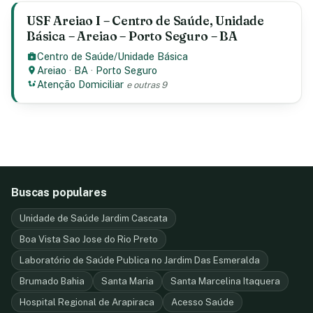
USF Areiao I – Centro de Saúde, Unidade
Básica – Areiao – Porto Seguro – BA
Centro de Saúde/Unidade Básica
Areiao
·
BA
·
Porto Seguro
Atenção Domiciliar
e outras 9
Buscas populares
Unidade de Saúde Jardim Cascata
Boa Vista Sao Jose do Rio Preto
Laboratório de Saúde Publica no Jardim Das Esmeralda
Brumado Bahia
Santa Maria
Santa Marcelina Itaquera
Hospital Regional de Arapiraca
Acesso Saúde