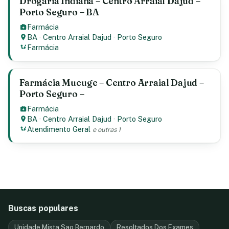
Drogaria Indiana – Centro Arraial Dajud –
Porto Seguro – BA
Farmácia
BA
·
Centro Arraial Dajud
·
Porto Seguro
Farmácia
Farmácia Mucuge – Centro Arraial Dajud –
Porto Seguro –
Farmácia
BA
·
Centro Arraial Dajud
·
Porto Seguro
Atendimento Geral
e outras 1
Buscas populares
Unidade Mista Sao Bernardo
Resoltados Dos Exames