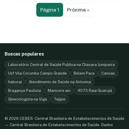
Página 1
Próxima »
Buscas populares
Laboratório Central de Saúde Publica na Chacara Junqueira
Usf Vila Corumba Campo Grande
Belem Para
Canoas
Itaborai
Atendimento de Saúde na Antonina
Bragança Paulista
Manicore am
4073 Raia Guarujá
Ginecologista na Viga
Tejipio
© 2026 CEBES - Central Brasileira de Estabelecimentos de Saúde
— Central Brasileira de Estabelecimentos de Saúde. Dados