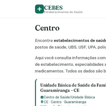
CEBES
Estabelecimentos de Saúde
Centro
Encontre
estabelecimentos de saúde
postos de saúde, UBS, USF, UPA, polic
Aqui você consulta informações comp
de estabelecimento, especialidades 
medicamentos. Todos os dados são b
Unidade Básica de Saúde da Famil
Guaramiranga – CE
Centro de Saúde/Unidade Básica
CE
·
Centro
·
Guaramiranga