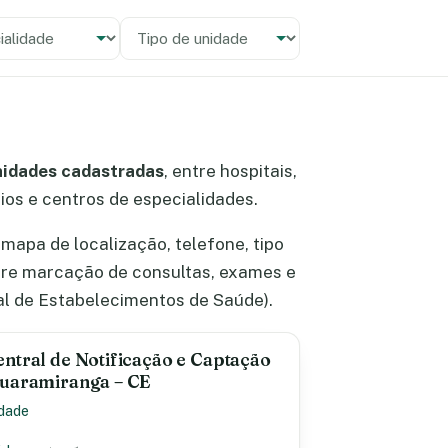
alidade
 unidade
nidades cadastradas
, entre hospitais,
rios e centros de especialidades.
apa de localização, telefone, tipo
bre marcação de consultas, exames e
l de Estabelecimentos de Saúde).
ntral de Notificação e Captação
Guaramiranga – CE
idade