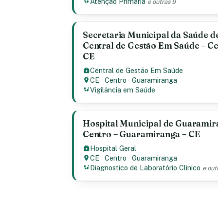
Atenção Primaria
e outras 9
Secretaria Municipal da Saúde 
Central de Gestão Em Saúde – C
CE
Central de Gestão Em Saúde
CE
·
Centro
·
Guaramiranga
Vigilância em Saúde
Hospital Municipal de Guaramira
Centro – Guaramiranga – CE
Hospital Geral
CE
·
Centro
·
Guaramiranga
Diagnostico de Laboratório Clinico
e out