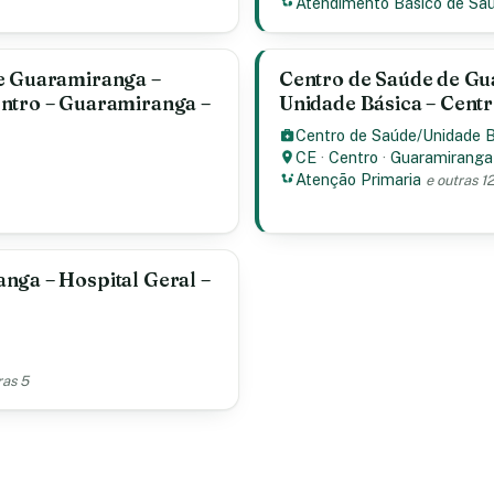
Atendimento Básico de Sa
de Guaramiranga –
Centro de Saúde de Gu
entro – Guaramiranga –
Unidade Básica – Cent
Centro de Saúde/Unidade 
CE
·
Centro
·
Guaramiranga
Atenção Primaria
e outras 1
nga – Hospital Geral –
ras 5