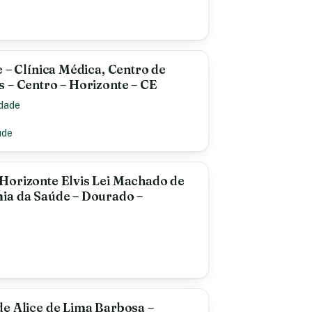
e – Clínica Médica, Centro de
 – Centro – Horizonte – CE
idade
úde
Horizonte Elvis Lei Machado de
ia da Saúde – Dourado –
e Alice de Lima Barbosa –