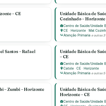
izonte – CE
Unidade Básica de Saú
Cozinhado – Horizonte
Centro de Saúde/Unidade 
CE
·
Horizonte
·
Mal Cozin
Atenção Primaria
e outras 3
el Santos – Rafael
Unidade Básica de Saúd
– CE
Centro de Saúde/Unidade 
Catole
·
CE
·
Horizonte
Atenção Primaria
e outras 5
i – Zumbi – Horizonte
Unidade Básica de Saú
Horizonte – CE
Centro de Saúde/Unidade 