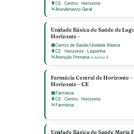
CE
·
Centro
·
Horizonte
Atendimento Geral
Unidade Básica de Saúde de Lago
Horizonte –
Centro de Saúde/Unidade Básica
CE
·
Horizonte
·
Lagoinha
Atenção Primaria
e outras 5
Farmácia Central de Horizonte –
Horizonte – CE
Farmácia
CE
·
Centro
·
Horizonte
Farmácia
Unidade Básica de Saúde Maria F