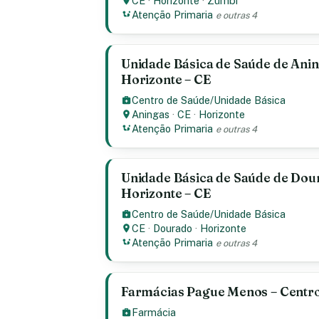
CE
·
Horizonte
·
Zumbi
Atenção Primaria
e outras 4
Unidade Básica de Saúde de Anin
Horizonte – CE
Centro de Saúde/Unidade Básica
Aningas
·
CE
·
Horizonte
Atenção Primaria
e outras 4
Unidade Básica de Saúde de Dou
Horizonte – CE
Centro de Saúde/Unidade Básica
CE
·
Dourado
·
Horizonte
Atenção Primaria
e outras 4
Farmácias Pague Menos – Centro
Farmácia