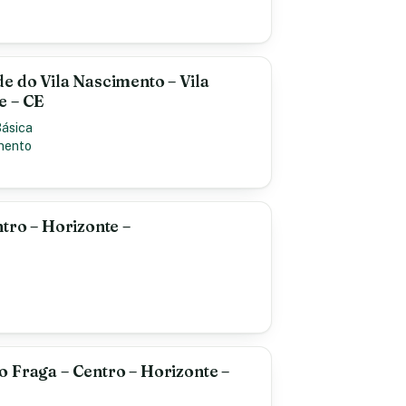
s
e do Vila Nascimento – Vila
e – CE
Básica
mento
tro – Horizonte –
 Fraga – Centro – Horizonte –