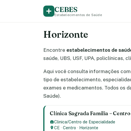
CEBES
Estabelecimentos de Saúde
Horizonte
Encontre
estabelecimentos de saúde
saúde, UBS, USF, UPA, policlínicas, cl
Aqui você consulta informações comp
tipo de estabelecimento, especialid
exames e medicamentos. Todos os da
Saúde).
Clínica Sagrada Familia – Centro
Clinica/Centro de Especialidade
CE
·
Centro
·
Horizonte