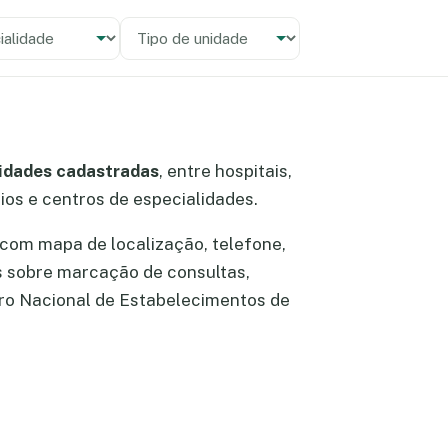
alidade
 unidade
nidades cadastradas
, entre hospitais,
rios e centros de especialidades.
com mapa de localização, telefone,
s sobre marcação de consultas,
ro Nacional de Estabelecimentos de