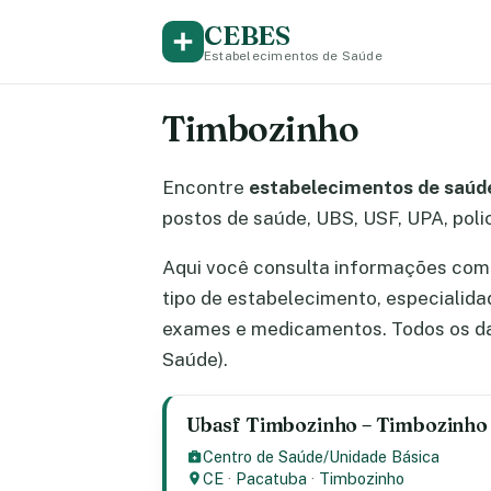
CEBES
Estabelecimentos de Saúde
Timbozinho
Encontre
estabelecimentos de saúde
postos de saúde, UBS, USF, UPA, polic
Aqui você consulta informações comp
tipo de estabelecimento, especialid
exames e medicamentos. Todos os da
Saúde).
Ubasf Timbozinho – Timbozinho 
Centro de Saúde/Unidade Básica
CE
·
Pacatuba
·
Timbozinho