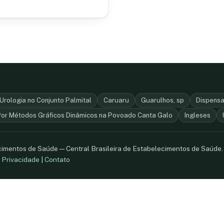
Urologia no Conjunto Palmital
Caruaru
Guarulhos, sp
Dispensa
Por Métodos Gráficos Dinâmicos na Povoado Canta Galo
Ingleses
ecimentos de Saúde — Central Brasileira de Estabelecimentos de Saúde
.
Privacidade
|
Contato