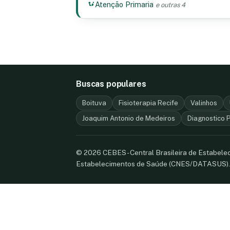
Atenção Primaria
e outras 4
Buscas populares
Boituva
Fisioterapia Recife
Valinhos
Joaquim Antonio de Medeiros
Diagnostico 
© 2026 CEBES - Central Brasileira de Estabel
Estabelecimentos de Saúde (CNES/DATASUS)