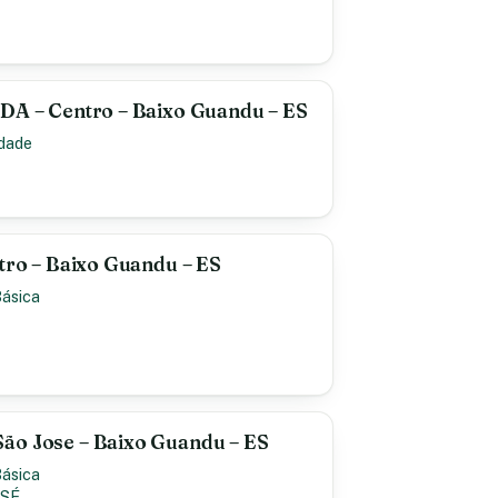
TDA – Centro – Baixo Guandu – ES
idade
ntro – Baixo Guandu – ES
Básica
ão Jose – Baixo Guandu – ES
Básica
OSÉ