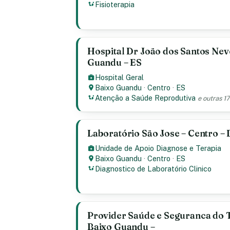
Fisioterapia
Hospital Dr João dos Santos Neve
Guandu – ES
Hospital Geral
Baixo Guandu
·
Centro
·
ES
Atenção a Saúde Reprodutiva
e outras 1
Laboratório São Jose – Centro –
Unidade de Apoio Diagnose e Terapia
Baixo Guandu
·
Centro
·
ES
Diagnostico de Laboratório Clinico
Provider Saúde e Seguranca do T
Baixo Guandu –