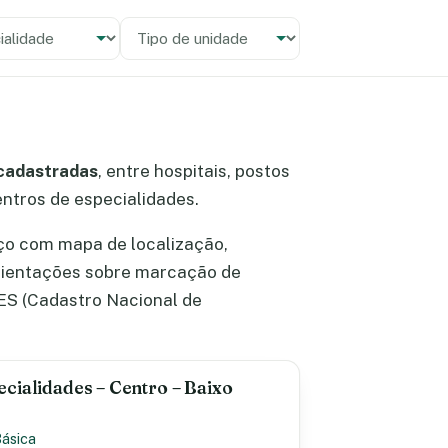
alidade
 unidade
cadastradas
, entre hospitais, postos
centros de especialidades.
ço com mapa de localização,
orientações sobre marcação de
ES (Cadastro Nacional de
cialidades – Centro – Baixo
Básica