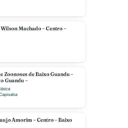
 Wilson Machado – Centro –
de Zoonoses de Baixo Guandu –
xo Guandu –
Básica
 Capixaba
raujo Amorim – Centro – Baixo