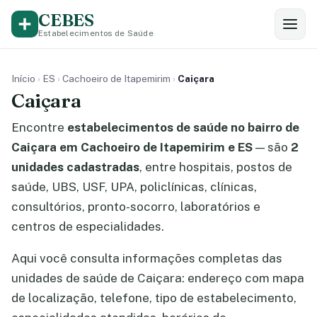
CEBES
Estabelecimentos de Saúde
Início
›
ES
›
Cachoeiro de Itapemirim
›
Caiçara
Caiçara
Encontre
estabelecimentos de saúde no bairro de
Caiçara em Cachoeiro de Itapemirim e ES
— são
2
unidades cadastradas
, entre hospitais, postos de
saúde, UBS, USF, UPA, policlínicas, clínicas,
consultórios, pronto-socorro, laboratórios e
centros de especialidades.
Aqui você consulta informações completas das
unidades de saúde de Caiçara: endereço com mapa
de localização, telefone, tipo de estabelecimento,