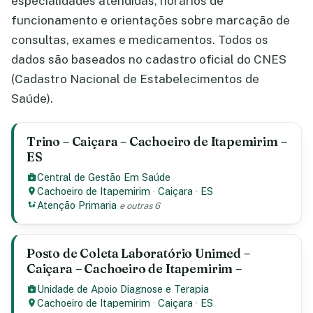
especialidades atendidas, horários de
funcionamento e orientações sobre marcação de
consultas, exames e medicamentos. Todos os
dados são baseados no cadastro oficial do CNES
(Cadastro Nacional de Estabelecimentos de
Saúde).
Trino – Caiçara – Cachoeiro de Itapemirim –
ES
Central de Gestão Em Saúde
Cachoeiro de Itapemirim
·
Caiçara
·
ES
Atenção Primaria
e outras 6
Posto de Coleta Laboratório Unimed –
Caiçara – Cachoeiro de Itapemirim –
Unidade de Apoio Diagnose e Terapia
Cachoeiro de Itapemirim
·
Caiçara
·
ES