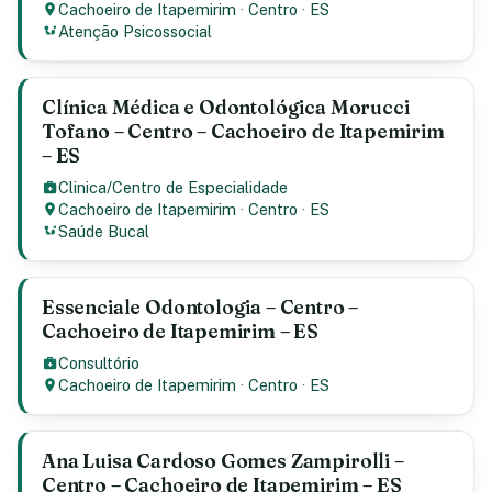
Cachoeiro de Itapemirim
·
Centro
·
ES
Atenção Psicossocial
Clínica Médica e Odontológica Morucci
Tofano – Centro – Cachoeiro de Itapemirim
– ES
Clinica/Centro de Especialidade
Cachoeiro de Itapemirim
·
Centro
·
ES
Saúde Bucal
Essenciale Odontologia – Centro –
Cachoeiro de Itapemirim – ES
Consultório
Cachoeiro de Itapemirim
·
Centro
·
ES
Ana Luisa Cardoso Gomes Zampirolli –
Centro – Cachoeiro de Itapemirim – ES