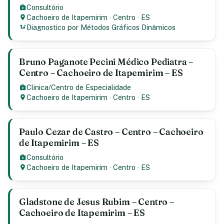
Consultório
Cachoeiro de Itapemirim
·
Centro
·
ES
Diagnostico por Métodos Gráficos Dinâmicos
Bruno Paganote Pecini Médico Pediatra –
Centro – Cachoeiro de Itapemirim – ES
Clinica/Centro de Especialidade
Cachoeiro de Itapemirim
·
Centro
·
ES
Paulo Cezar de Castro – Centro – Cachoeiro
de Itapemirim – ES
Consultório
Cachoeiro de Itapemirim
·
Centro
·
ES
Gladstone de Jesus Rubim – Centro –
Cachoeiro de Itapemirim – ES