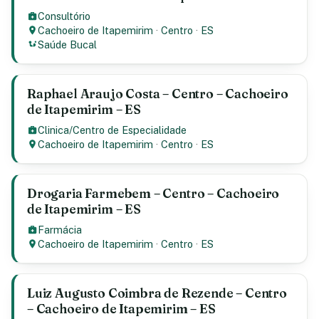
Consultório
Cachoeiro de Itapemirim
·
Centro
·
ES
Saúde Bucal
Raphael Araujo Costa – Centro – Cachoeiro
de Itapemirim – ES
Clinica/Centro de Especialidade
Cachoeiro de Itapemirim
·
Centro
·
ES
Drogaria Farmebem – Centro – Cachoeiro
de Itapemirim – ES
Farmácia
Cachoeiro de Itapemirim
·
Centro
·
ES
Luiz Augusto Coimbra de Rezende – Centro
– Cachoeiro de Itapemirim – ES