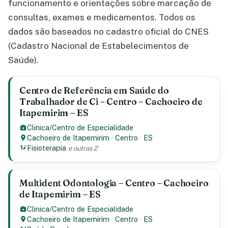
funcionamento e orientações sobre marcação de
consultas, exames e medicamentos. Todos os
dados são baseados no cadastro oficial do CNES
(Cadastro Nacional de Estabelecimentos de
Saúde).
Centro de Referência em Saúde do
Trabalhador de Ci – Centro – Cachoeiro de
Itapemirim – ES
Clinica/Centro de Especialidade
Cachoeiro de Itapemirim
·
Centro
·
ES
Fisioterapia
e outras 2
Multident Odontologia – Centro – Cachoeiro
de Itapemirim – ES
Clinica/Centro de Especialidade
Cachoeiro de Itapemirim
·
Centro
·
ES