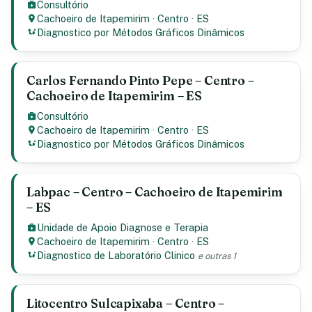
Consultório
Cachoeiro de Itapemirim
·
Centro
·
ES
Diagnostico por Métodos Gráficos Dinâmicos
Carlos Fernando Pinto Pepe – Centro –
Cachoeiro de Itapemirim – ES
Consultório
Cachoeiro de Itapemirim
·
Centro
·
ES
Diagnostico por Métodos Gráficos Dinâmicos
Labpac – Centro – Cachoeiro de Itapemirim
– ES
Unidade de Apoio Diagnose e Terapia
Cachoeiro de Itapemirim
·
Centro
·
ES
Diagnostico de Laboratório Clinico
e outras 1
Litocentro Sulcapixaba – Centro –