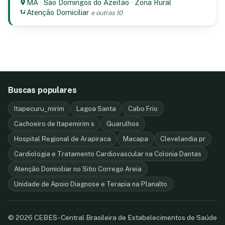
MA
·
São Domingos do Azeitão
·
Zona Rural
Atenção Domiciliar
e outras 10
Buscas populares
Itapecuru_mirim
Lagoa Santa
Cabo Frio
Cachoeiro de Itapemirim s
Guarulhos
Hospital Regional de Arapiraca
Macapa
Clevelandia pr
Cardiologia e Tratamento Cardiovascular na Colonia Dantas
Atenção Domiciliar no Sitio Corrego Areia
Unidade de Apoio Diagnose e Terapia na Planalto
© 2026 CEBES - Central Brasileira de Estabelecimentos de Saúde