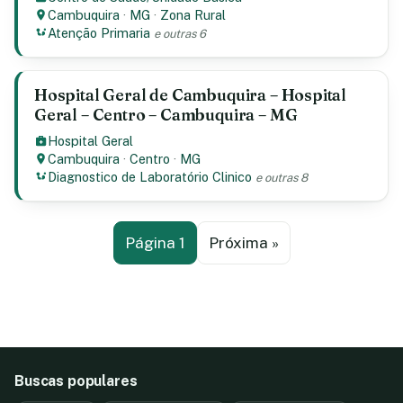
Cambuquira
·
MG
·
Zona Rural
Atenção Primaria
e outras 6
Hospital Geral de Cambuquira – Hospital
Geral – Centro – Cambuquira – MG
Hospital Geral
Cambuquira
·
Centro
·
MG
Diagnostico de Laboratório Clinico
e outras 8
Página 1
Próxima »
Buscas populares