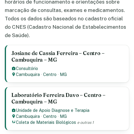
horários de funcionamento e orientações sobre
marcação de consultas, exames e medicamentos.
Todos os dados são baseados no cadastro oficial
do CNES (Cadastro Nacional de Estabelecimentos
de Saúde).
Josiane de Cassia Ferreira – Centro –
Cambuquira – MG
Consultório
Cambuquira
·
Centro
·
MG
Laboratório Ferreira Davo – Centro –
Cambuquira – MG
Unidade de Apoio Diagnose e Terapia
Cambuquira
·
Centro
·
MG
Coleta de Materiais Biológicos
e outras 1