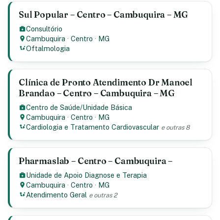
Sul Popular – Centro – Cambuquira – MG
Consultório
Cambuquira
·
Centro
·
MG
Oftalmologia
Clínica de Pronto Atendimento Dr Manoel
Brandao – Centro – Cambuquira – MG
Centro de Saúde/Unidade Básica
Cambuquira
·
Centro
·
MG
Cardiologia e Tratamento Cardiovascular
e outras 8
Pharmaslab – Centro – Cambuquira –
Unidade de Apoio Diagnose e Terapia
Cambuquira
·
Centro
·
MG
Atendimento Geral
e outras 2