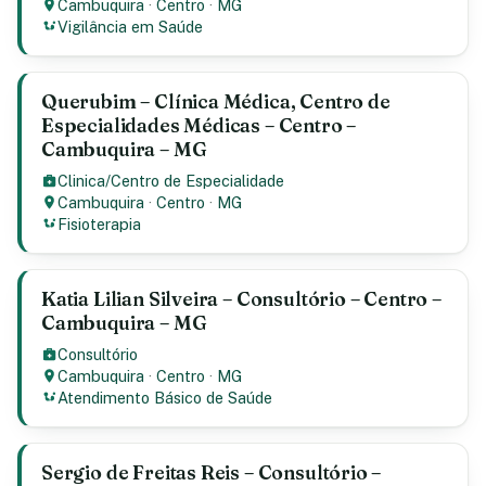
Cambuquira
·
Centro
·
MG
Vigilância em Saúde
Querubim – Clínica Médica, Centro de
Especialidades Médicas – Centro –
Cambuquira – MG
Clinica/Centro de Especialidade
Cambuquira
·
Centro
·
MG
Fisioterapia
Katia Lilian Silveira – Consultório – Centro –
Cambuquira – MG
Consultório
Cambuquira
·
Centro
·
MG
Atendimento Básico de Saúde
Sergio de Freitas Reis – Consultório –