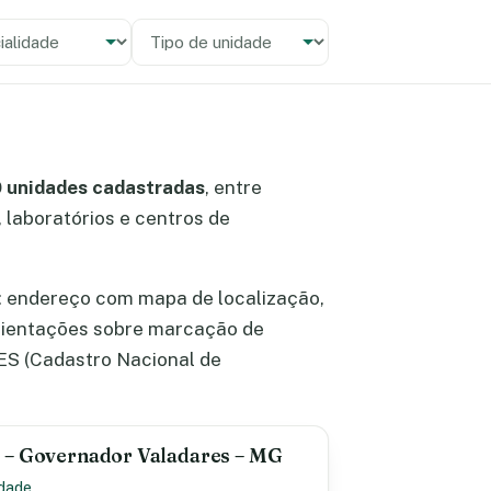
alidade
 unidade
 unidades cadastradas
, entre
, laboratórios e centros de
: endereço com mapa de localização,
orientações sobre marcação de
ES (Cadastro Nacional de
 – Governador Valadares – MG
idade