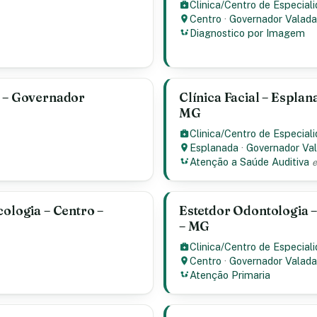
Clinica/Centro de Especial
Centro
·
Governador Valada
Diagnostico por Imagem
o – Governador
Clínica Facial – Espla
MG
Clinica/Centro de Especial
Esplanada
·
Governador Va
Atenção a Saúde Auditiva
e
cologia – Centro –
Estetdor Odontologia 
– MG
Clinica/Centro de Especial
Centro
·
Governador Valada
Atenção Primaria