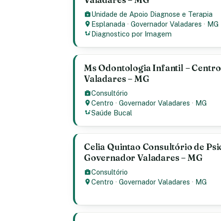
Unidade de Apoio Diagnose e Terapia
Esplanada
·
Governador Valadares
·
MG
Diagnostico por Imagem
Ms Odontologia Infantil – Centr
Valadares – MG
Consultório
Centro
·
Governador Valadares
·
MG
Saúde Bucal
Celia Quintao Consultório de Psi
Governador Valadares – MG
Consultório
Centro
·
Governador Valadares
·
MG