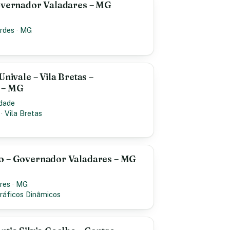
Governador Valadares – MG
rdes
·
MG
Univale – Vila Bretas –
 – MG
idade
·
Vila Bretas
o – Governador Valadares – MG
res
·
MG
ráficos Dinâmicos