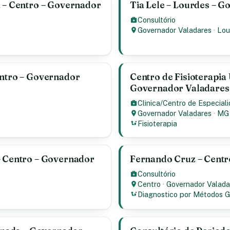
a – Centro – Governador
Tia Lele – Lourdes – 
Consultório
Governador Valadares
·
Lou
entro – Governador
Centro de Fisioterapia 
Governador Valadares
Clinica/Centro de Especial
Governador Valadares
·
MG
Fisioterapia
– Centro – Governador
Fernando Cruz – Centr
Consultório
Centro
·
Governador Valada
Diagnostico por Métodos G