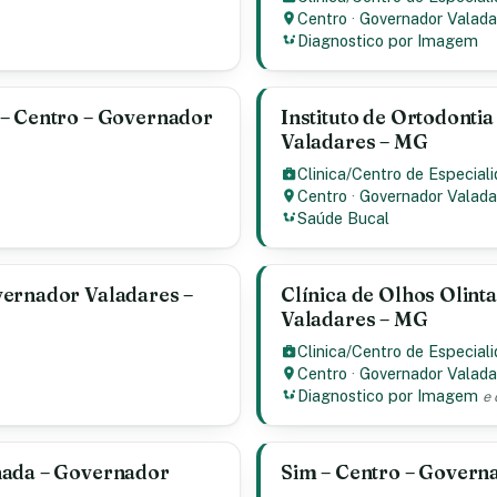
Centro
·
Governador Valada
Diagnostico por Imagem
 – Centro – Governador
Instituto de Ortodonti
Valadares – MG
Clinica/Centro de Especial
Centro
·
Governador Valada
Saúde Bucal
vernador Valadares –
Clínica de Olhos Olint
Valadares – MG
Clinica/Centro de Especial
Centro
·
Governador Valada
Diagnostico por Imagem
e 
nada – Governador
Sim – Centro – Govern