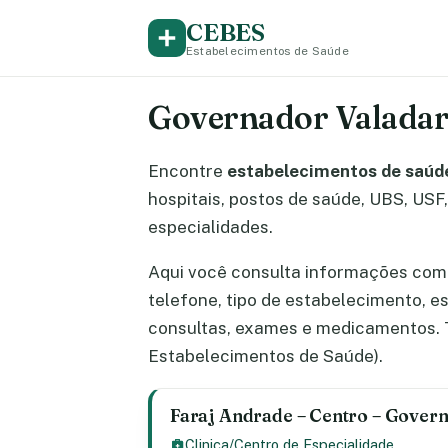
CEBES
Estabelecimentos de Saúde
Governador Valadar
Encontre
estabelecimentos de saúd
hospitais, postos de saúde, UBS, USF, 
especialidades.
Aqui você consulta informações com
telefone, tipo de estabelecimento, 
consultas, exames e medicamentos. T
Estabelecimentos de Saúde).
Faraj Andrade – Centro – Gover
Clinica/Centro de Especialidade