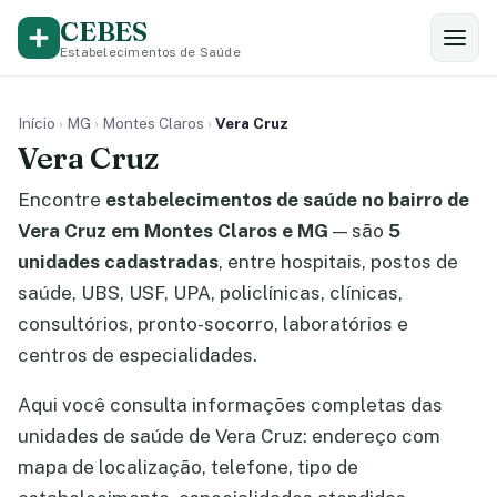
CEBES
Estabelecimentos de Saúde
Início
›
MG
›
Montes Claros
›
Vera Cruz
Vera Cruz
Encontre
estabelecimentos de saúde no bairro de
Vera Cruz em Montes Claros e MG
— são
5
unidades cadastradas
, entre hospitais, postos de
saúde, UBS, USF, UPA, policlínicas, clínicas,
consultórios, pronto-socorro, laboratórios e
centros de especialidades.
Aqui você consulta informações completas das
unidades de saúde de Vera Cruz: endereço com
mapa de localização, telefone, tipo de