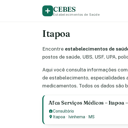
CEBES
Estabelecimentos de Saúde
Itapoa
Encontre
estabelecimentos de saúde
postos de saúde, UBS, USF, UPA, polic
Aqui você consulta informações comp
de estabelecimento, especialidades 
medicamentos. Todos os dados são b
Afca Serviços Médicos – Itapoa 
Consultório
Itapoa
·
Ivinhema
·
MS