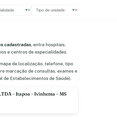
alidade
 unidade
es cadastradas
, entre hospitais,
rios e centros de especialidades.
apa de localização, telefone, tipo
bre marcação de consultas, exames e
l de Estabelecimentos de Saúde).
LTDA – Itapoa – Ivinhema – MS