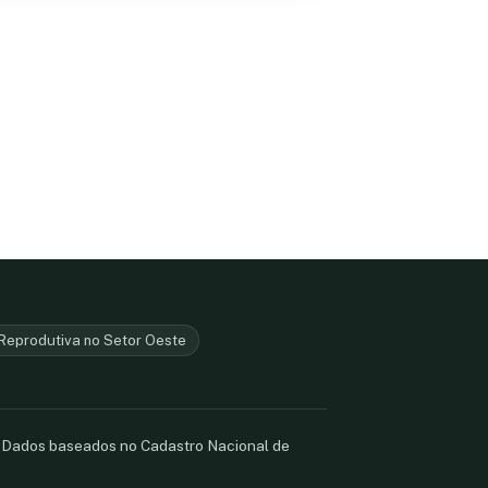
Reprodutiva no Setor Oeste
. Dados baseados no Cadastro Nacional de