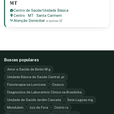
MT
Centro de Saúde/Unidade Básica
Centro
·
MT
·
Santa Carmem
Atenção Domiciliar
e outras 12
Buscas populares
Amor e Saúde de Betim M.g
Unidade Básica de Saúde Central, pr
Fisioterapia na Lunciceia
Osasco
Diagnostico de Laboratório Clinico na Brasilinha
Unidade de Saúde Jardim Cascata
Sete Lagoas mg
Mondubim
Juiz de Fora
Osório rs