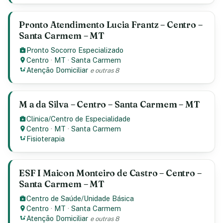
Pronto Atendimento Lucia Frantz – Centro –
Santa Carmem – MT
Pronto Socorro Especializado
Centro
·
MT
·
Santa Carmem
Atenção Domiciliar
e outras 8
M a da Silva – Centro – Santa Carmem – MT
Clinica/Centro de Especialidade
Centro
·
MT
·
Santa Carmem
Fisioterapia
ESF I Maicon Monteiro de Castro – Centro –
Santa Carmem – MT
Centro de Saúde/Unidade Básica
Centro
·
MT
·
Santa Carmem
Atenção Domiciliar
e outras 8