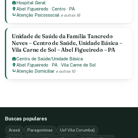
Hospital Geral
Abel Figueiredo
·
Centro
·
PA
Atenção Psicossocial
e outras 16
Unidade de Saúde da Família Tancredo
Neves – Centro de Saúde, Unidade Básica –
Vila Carne de Sol – Abel Figueiredo – PA
Centro de Saúde/Unidade Básica
Abel Figueiredo
·
PA
·
Vila Carne de Sol
Atenção Domiciliar
e outras 10
Buscas populares
Araxá
Paragominas
Usf Vila Corumba]