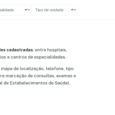
alidade
 unidade
des cadastradas
, entre hospitais,
rios e centros de especialidades.
mapa de localização, telefone, tipo
bre marcação de consultas, exames e
l de Estabelecimentos de Saúde).