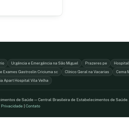
rio
Urgência e Emergência na São Miguel
Prazeres pe
Hospita
e Exames Gastroslin Criciuma sc
Clínico Geral na Vacarias
Cema 
ia Apart Hospital Vila Velha
ecimentos de Saúde — Central Brasileira de Estabelecimentos de Saúde
.
Privacidade
|
Contato