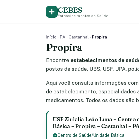
CEBES
Estabelecimentos de Saúde
Início
›
PA
›
Castanhal
›
Propira
Propira
Encontre
estabelecimentos de saúde
postos de saúde, UBS, USF, UPA, polic
Aqui você consulta informações comp
de estabelecimento, especialidades 
medicamentos. Todos os dados são b
USF Ziulalia Leão Luna – Centro
Básica – Propira – Castanhal – P
Centro de Saúde/Unidade Básica