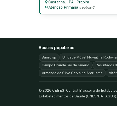
Castanhal
·
PA
·
Propira
Atenção Primaria
e outras 6
Buscas populares
Bauru sp
Unidade Móvel Fluvial na Rodovia
Campo Grande Rio de Janeiro
Resultados d
Armando da Silva Carvalho Araruama
Vitór
© 2026 CEBES - Central Brasileira de Estabel
Estabelecimentos de Saúde (CNES/DATASUS)