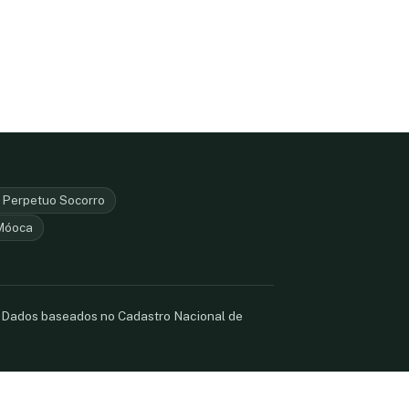
l Perpetuo Socorro
Móoca
. Dados baseados no Cadastro Nacional de